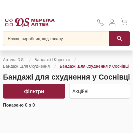
Аптека D.S.
Бандажі І Корсети
Бандажі Для Схуднення
Бандажі Для Схуднення У Соснівці
Бандажі для схуднення у Соснівці
Фільтри
Показано
0
з
0