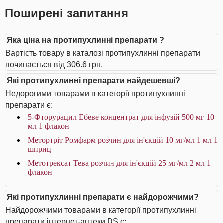
Поширені запитання
Яка ціна на протипухлинні препарати ?
Вартість товару в каталозі протипухлинні препарати
починається від 306.6 грн.
Які протипухлинні препарати найдешевші?
Недорогими товарами в категорії протипухлинні
препарати є:
5-Фторурацил Ебеве концентрат для інфузій 500 мг 10
мл 1 флакон
Метортріт Ромфарм розчин для ін'єкцій 10 мг/мл 1 мл 1
шприц
Метотрексат Тева розчин для ін'єкцій 25 мг/мл 2 мл 1
флакон
Які протипухлинні препарати є найдорожчими?
Найдорожчими товарами в категорії протипухлинні
препарати інтернет-аптеки DS є: