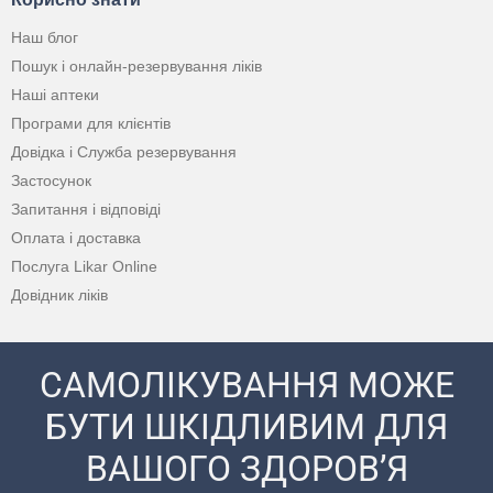
Наш блог
Пошук і онлайн-резервування ліків
Наші аптеки
Програми для клієнтів
Довідка і Служба резервування
Застосунок
Запитання і відповіді
Оплата і доставка
Послуга Likar Online
Довідник ліків
САМОЛІКУВАННЯ МОЖЕ
БУТИ ШКІДЛИВИМ ДЛЯ
ВАШОГО ЗДОРОВ’Я