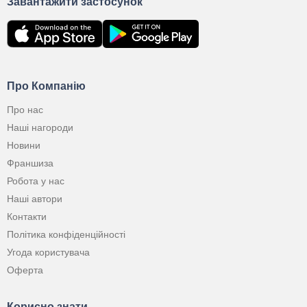
Завантажити застосунок
Про Компанію
Про нас
Наші нагороди
Новини
Франшиза
Робота у нас
Наші автори
Контакти
Політика конфіденційності
Угода користувача
Оферта
Корисно знати