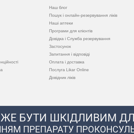
Наш блог
Пошук і онлайн-резервування ліків
Наші аптеки
Програми для клієнтів
Довідка і Служба резервування
Застосунок
Запитання і відповіді
нційності
Оплата і доставка
ча
Послуга Likar Online
Довідник ліків
ЖЕ БУТИ ШКІДЛИВИМ ДЛ
НЯМ ПРЕПАРАТУ ПРОКОНСУЛЬ