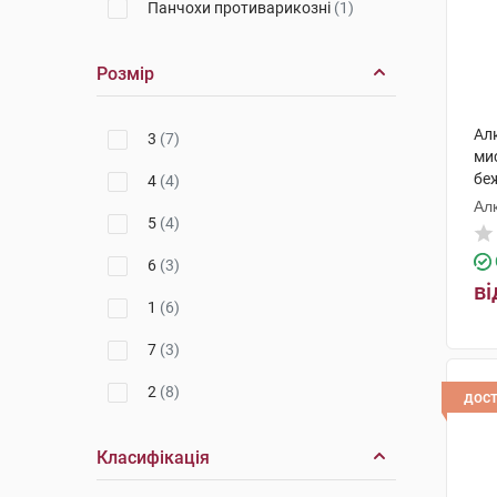
Панчохи противарикозні
(1)
Розмір
Ал
3
(7)
ми
бе
4
(4)
Ал
5
(4)
6
(3)
ві
1
(6)
7
(3)
2
(8)
дос
Класифікація