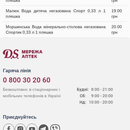
пляшка
грн
Малюк Вода дитяча негазована Спорт 0,33 л 1
19.00
пляшка
грн
Моршинська Вода мінерально-столова негазована
20.00
Спортик 0,33 л 1 пляшка
грн
Гаряча лінія
0 800 30 20 60
Безкоштовно зі стаціонарних і
Будні:
8:00 - 21:00
мобільних телефонів в Україні
Сб:
9:00 - 20:00
Нд:
10:00 - 20:00
Приєднуйтесь