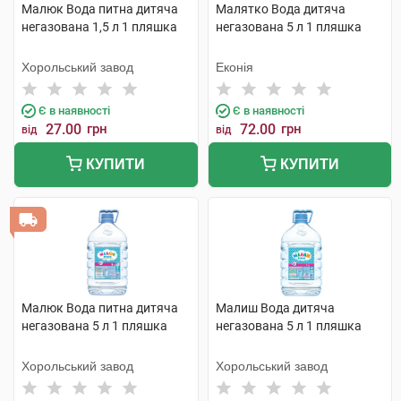
Малюк Вода питна дитяча
Малятко Вода дитяча
негазована 1,5 л 1 пляшка
негазована 5 л 1 пляшка
Хорольський завод
Еконія
Є в наявності
Є в наявності
27.00
грн
72.00
грн
від
від
КУПИТИ
КУПИТИ
Малюк Вода питна дитяча
Малиш Вода дитяча
негазована 5 л 1 пляшка
негазована 5 л 1 пляшка
Хорольський завод
Хорольський завод