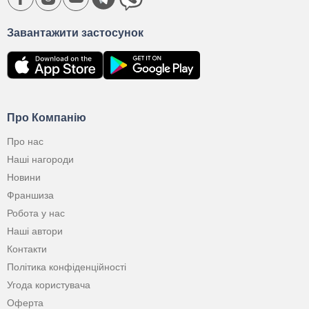
Завантажити застосунок
Про Компанію
Про нас
Наші нагороди
Новини
Франшиза
Робота у нас
Наші автори
Контакти
Політика конфіденційності
Угода користувача
Оферта