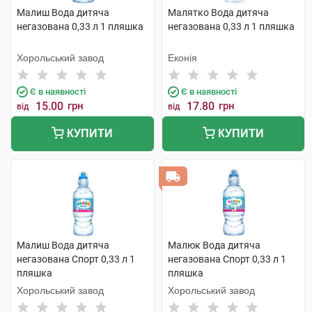
Малиш Вода дитяча
Малятко Вода дитяча
негазована 0,33 л 1 пляшка
негазована 0,33 л 1 пляшка
Хорольський завод
Еконія
Є в наявності
Є в наявності
15.00
грн
17.80
грн
від
від
КУПИТИ
КУПИТИ
Малиш Вода дитяча
Малюк Вода дитяча
негазована Спорт 0,33 л 1
негазована Спорт 0,33 л 1
пляшка
пляшка
Хорольський завод
Хорольський завод