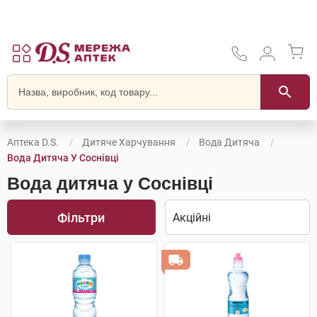
Аптека D.S.
Дитяче Харчування
Вода Дитяча
Вода Дитяча У Соснівці
Вода дитяча у Соснівці
Фільтри