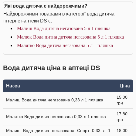
Які вода дитяча є найдорожчими?
Найдорожчими товарами в категорії вода дитяча
інтернет-аптеки DS є:
Малиш Вода дитяча негазована 5 л 1 пляшка
Малюк Вода питна дитяча негазована 5 л 1 пляшка
Малятко Вода дитяча негазована 5 л 1 пляшка
Вода дитяча ціна в аптеці DS
Назва
Ціна
15.00
Малиш Вода дитяча негазована 0,33 л 1 пляшка
грн
17.80
Малятко Вода дитяча негазована 0,33 л 1 пляшка
грн
Малиш Вода дитяча негазована Спорт 0,33 л 1
18.00