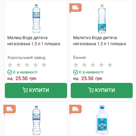
Малиш Вода дитяча
Малятко Вода дитяча
негазована 1,5 л 1 пляшка
негазована 1,5 л 1 пляшка
Хорольський завод
Еконія
Є в наявності
Є в наявності
25.50
грн
25.50
грн
від
від
КУПИТИ
КУПИТИ