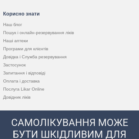
Корисно знати
Наш блог
Пошук і онлайн-резервування ліків
Наші аптеки
Програми для клієнтів
Довідка і Служба резервування
Застосунок
Запитання і відповіді
Оплата і доставка
Послуга Likar Online
Довідник ліків
САМОЛІКУВАННЯ МОЖЕ
БУТИ ШКІДЛИВИМ ДЛЯ