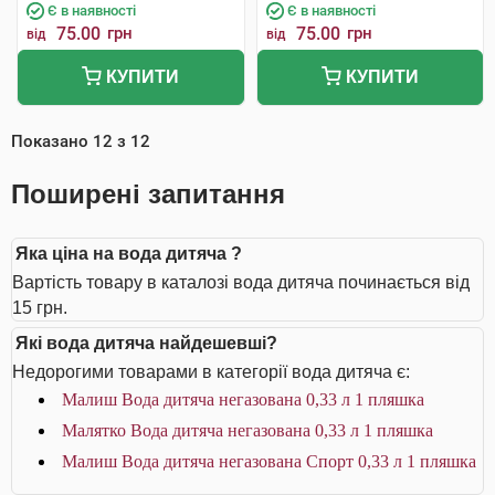
Є в наявності
Є в наявності
75.00
грн
75.00
грн
від
від
КУПИТИ
КУПИТИ
Показано
12
з
12
Поширені запитання
Яка ціна на вода дитяча ?
Вартість товару в каталозі вода дитяча починається від
15 грн.
Які вода дитяча найдешевші?
Недорогими товарами в категорії вода дитяча є:
Малиш Вода дитяча негазована 0,33 л 1 пляшка
Малятко Вода дитяча негазована 0,33 л 1 пляшка
Малиш Вода дитяча негазована Спорт 0,33 л 1 пляшка