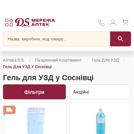
Аптека D.S.
Лікарняний Асортимент
Гель Для УЗД
Гель Для УЗД У Соснівці
Гель для УЗД у Соснівці
Фільтри