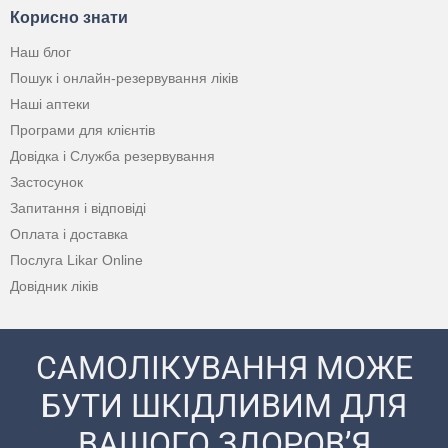
Корисно знати
Наш блог
Пошук і онлайн-резервування ліків
Наші аптеки
Програми для клієнтів
Довідка і Служба резервування
Застосунок
Запитання і відповіді
Оплата і доставка
Послуга Likar Online
Довідник ліків
САМОЛІКУВАННЯ МОЖЕ
БУТИ ШКІДЛИВИМ ДЛЯ
ВАШОГО ЗДОРОВ’Я