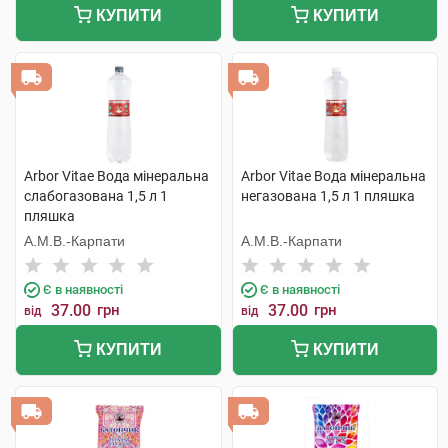
КУПИТИ
КУПИТИ
Arbor Vitae Вода мінеральна
Arbor Vitae Вода мінеральна
слабогазована 1,5 л 1
негазована 1,5 л 1 пляшка
пляшка
А.М.В.-Карпати
А.М.В.-Карпати
Є в наявності
Є в наявності
37.00
грн
37.00
грн
від
від
КУПИТИ
КУПИТИ