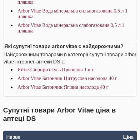
пляшка
Arbor Vitae Вода мінеральна сильногазована 0,5 л 1
пляшка
Arbor Vitae Вода мінеральна слабогазована 0,5 л 1
пляшка
Які супутні товари arbor vitae є найдорожчими?
Найдорожчими товарами в категорії супутні товари arbor
vitae інтернет-аптеки DS є:
Яйце-Сюрприз Гусь Призолов 1 шт
Arbor Vitae Батончик Цитрусова насолода 40 г
Arbor Vitae Батончик Ягідна насолода 40 г
Супутні товари Arbor Vitae ціна в
аптеці DS
Назва
Ціна