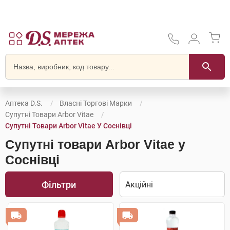
Аптека D.S.
Власні Торгові Марки
Супутні Товари Arbor Vitae
Супутні Товари Arbor Vitae У Соснівці
Супутні товари Arbor Vitae у
Соснівці
Фільтри