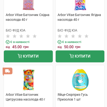
Arbor Vitae Батончик Східна
Arbor Vitae Батончик Ягідна
насолода 40 г
насолода 40 г
БІО ФУД ЮА
БІО ФУД ЮА
Є в наявності
Є в наявності
45.00
грн
50.00
грн
від
від
КУПИТИ
КУПИТИ
Arbor Vitae Батончик
Яйце-Сюрприз Гусь
Цитрусова насолода 40 г
Призолов 1 шт