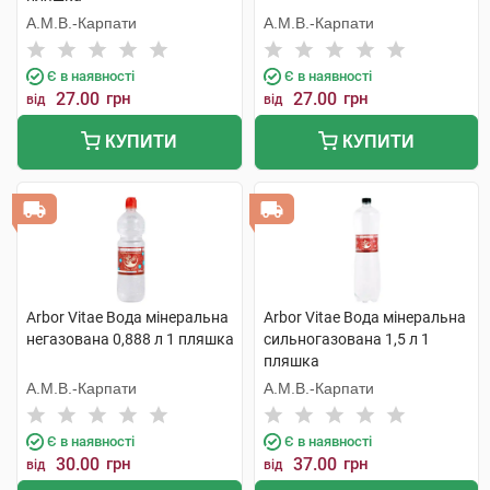
А.М.В.-Карпати
А.М.В.-Карпати
Є в наявності
Є в наявності
27.00
грн
27.00
грн
від
від
КУПИТИ
КУПИТИ
Arbor Vitae Вода мінеральна
Arbor Vitae Вода мінеральна
негазована 0,888 л 1 пляшка
сильногазована 1,5 л 1
пляшка
А.М.В.-Карпати
А.М.В.-Карпати
Є в наявності
Є в наявності
30.00
грн
37.00
грн
від
від