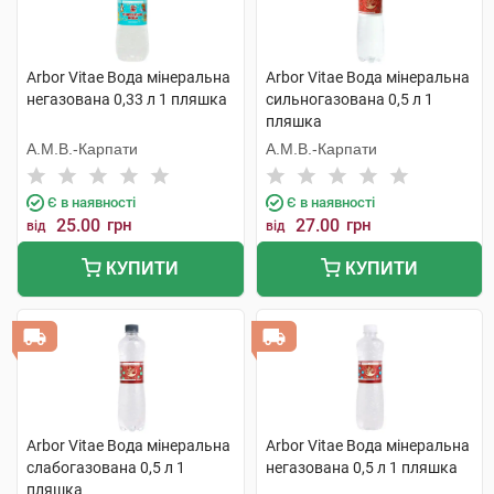
Arbor Vitae Вода мінеральна
Arbor Vitae Вода мінеральна
негазована 0,33 л 1 пляшка
сильногазована 0,5 л 1
пляшка
А.М.В.-Карпати
А.М.В.-Карпати
Є в наявності
Є в наявності
25.00
грн
27.00
грн
від
від
КУПИТИ
КУПИТИ
Arbor Vitae Вода мінеральна
Arbor Vitae Вода мінеральна
слабогазована 0,5 л 1
негазована 0,5 л 1 пляшка
пляшка