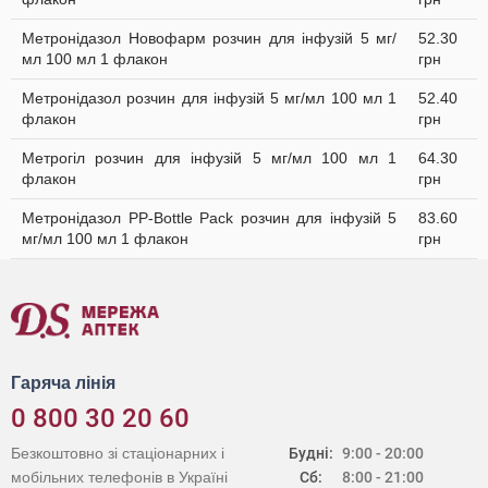
Метронідазол Новофарм розчин для інфузій 5 мг/
52.30
мл 100 мл 1 флакон
грн
Метронідазол розчин для інфузій 5 мг/мл 100 мл 1
52.40
флакон
грн
Метрогіл розчин для інфузій 5 мг/мл 100 мл 1
64.30
флакон
грн
Метронідазол PP-Bottle Pack розчин для інфузій 5
83.60
мг/мл 100 мл 1 флакон
грн
Гаряча лінія
0 800 30 20 60
Безкоштовно зі стаціонарних і
Будні:
9:00 - 20:00
мобільних телефонів в Україні
Сб:
8:00 - 21:00