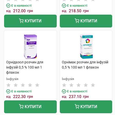
Є в наявності
Є в наявності
212.00
грн
218.50
грн
від
від
КУПИТИ
КУПИТИ
Орнідазол розчин для
Орнімак розчин для інфузій
інфузій 0,5 % 100 мл 1
0,5 % 100 мл 1 флакон
флакон
Інфузія
Інфузія
Є в наявності
Є в наявності
222.30
грн
237.10
грн
від
від
КУПИТИ
КУПИТИ