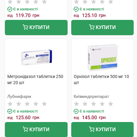
Є в наявності
Є в наявності
119.70
грн
125.10
грн
від
від
КУПИТИ
КУПИТИ
Метронідазол таблетки 250
Орнізол таблетки 500 мг 10
мг 20 шт
шт
Лубнифарм
Київмедпрепарат
Є в наявності
Є в наявності
125.60
грн
145.00
грн
від
від
КУПИТИ
КУПИТИ