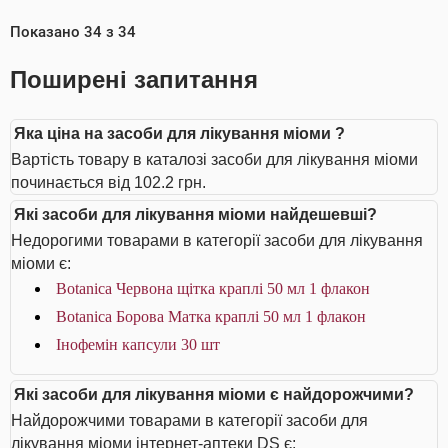
Показано
34
з
34
Поширені запитання
Яка ціна на засоби для лікування міоми ?
Вартість товару в каталозі засоби для лікування міоми
починається від 102.2 грн.
Які засоби для лікування міоми найдешевші?
Недорогими товарами в категорії засоби для лікування
міоми є:
Botanica Червона щітка краплі 50 мл 1 флакон
Botanica Борова Матка краплі 50 мл 1 флакон
Інофемін капсули 30 шт
Які засоби для лікування міоми є найдорожчими?
Найдорожчими товарами в категорії засоби для
лікування міоми інтернет-аптеки DS є: