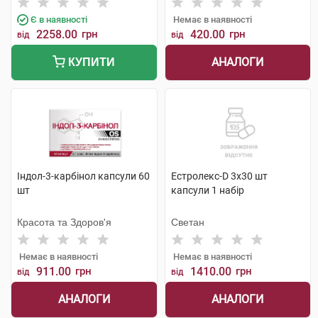
Є в наявності
Немає в наявності
2258.00
грн
420.00
грн
від
від
АНАЛОГИ
КУПИТИ
Індол-3-карбінол капсули 60
Естролекс-D 3х30 шт
шт
капсули 1 набір
Красота та Здоров'я
Светан
Немає в наявності
Немає в наявності
911.00
грн
1410.00
грн
від
від
АНАЛОГИ
АНАЛОГИ