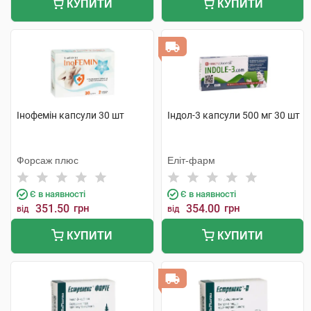
КУПИТИ
КУПИТИ
Інофемін капсули 30 шт
Індол-3 капсули 500 мг 30 шт
Форсаж плюс
Еліт-фарм
Є в наявності
Є в наявності
351.50
грн
354.00
грн
від
від
КУПИТИ
КУПИТИ