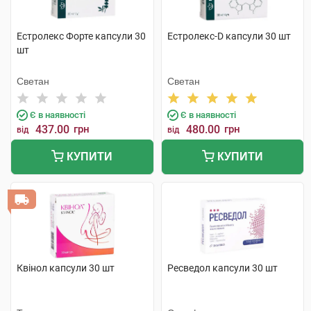
Естролекс Форте капсули 30
Естролекс-D капсули 30 шт
шт
Светан
Светан
Є в наявності
Є в наявності
437.00
грн
480.00
грн
від
від
КУПИТИ
КУПИТИ
Квінол капсули 30 шт
Ресведол капсули 30 шт