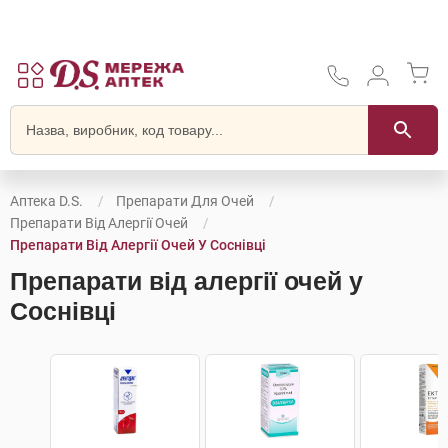
Аптека D.S.
Препарати Для Очей
Препарати Від Алергії Очей
Препарати Від Алергії Очей У Соснівці
Препарати від алергії очей у
Соснівці