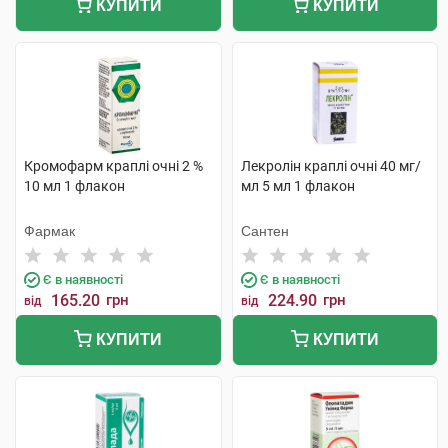
КУПИТИ
КУПИТИ
Кромофарм краплі очні 2 %
Лекролін краплі очні 40 мг/
10 мл 1 флакон
мл 5 мл 1 флакон
Фармак
Сантен
Є в наявності
Є в наявності
165.20
грн
224.90
грн
від
від
КУПИТИ
КУПИТИ