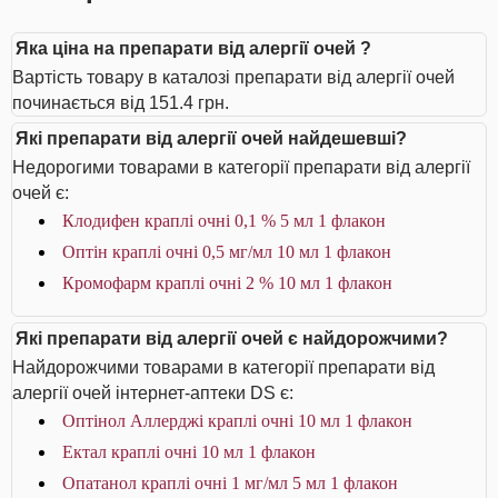
Яка ціна на препарати від алергії очей ?
Вартість товару в каталозі препарати від алергії очей
починається від 151.4 грн.
Які препарати від алергії очей найдешевші?
Недорогими товарами в категорії препарати від алергії
очей є:
Клодифен краплі очні 0,1 % 5 мл 1 флакон
Оптін краплі очні 0,5 мг/мл 10 мл 1 флакон
Кромофарм краплі очні 2 % 10 мл 1 флакон
Які препарати від алергії очей є найдорожчими?
Найдорожчими товарами в категорії препарати від
алергії очей інтернет-аптеки DS є:
Оптінол Аллерджі краплі очні 10 мл 1 флакон
Ектал краплі очні 10 мл 1 флакон
Опатанол краплі очні 1 мг/мл 5 мл 1 флакон