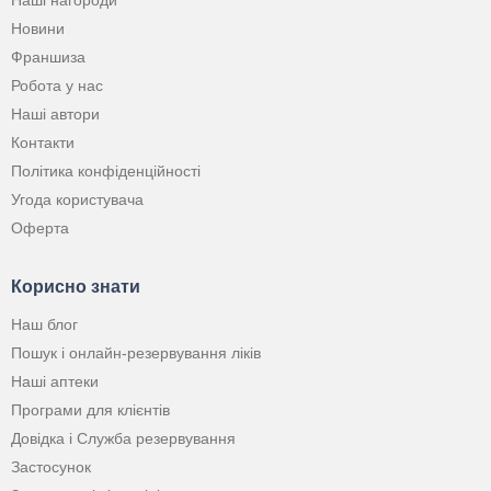
Наші нагороди
Новини
Франшиза
Робота у нас
Наші автори
Контакти
Політика конфіденційності
Угода користувача
Оферта
Корисно знати
Наш блог
Пошук і онлайн-резервування ліків
Наші аптеки
Програми для клієнтів
Довідка і Служба резервування
Застосунок