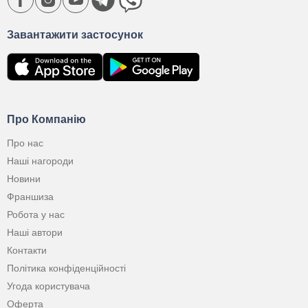
Завантажити застосунок
Про Компанію
Про нас
Наші нагороди
Новини
Франшиза
Робота у нас
Наші автори
Контакти
Політика конфіденційності
Угода користувача
Оферта