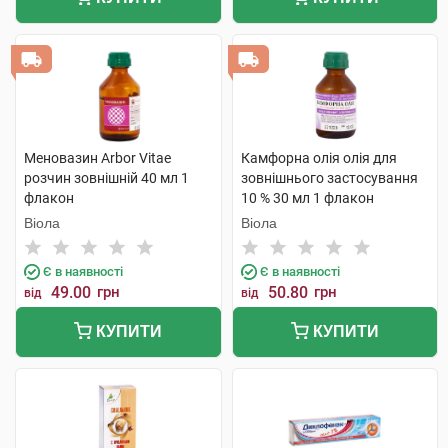
Меновазин Arbor Vitae
Камфорна олія олія для
розчин зовнішній 40 мл 1
зовнішнього застосування
флакон
10 % 30 мл 1 флакон
Віола
Віола
Є в наявності
Є в наявності
49.00
грн
50.80
грн
від
від
КУПИТИ
КУПИТИ