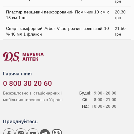
грн
Пластир перцевий перфорований Помічник 10 см х
20.30
15 см 1 шт
грн
Спирт камфорний Arbor Vitae розчин зовнішній 10
21.50
% 40 мл 1 флакон
грн
Гаряча лінія
0 800 30 20 60
Безкоштовно зі стаціонарних і
Будні:
9:00 - 20:00
мобільних телефонів в Україні
Сб:
8:00 - 21:00
Нд:
10:00 - 20:00
Приєднуйтесь