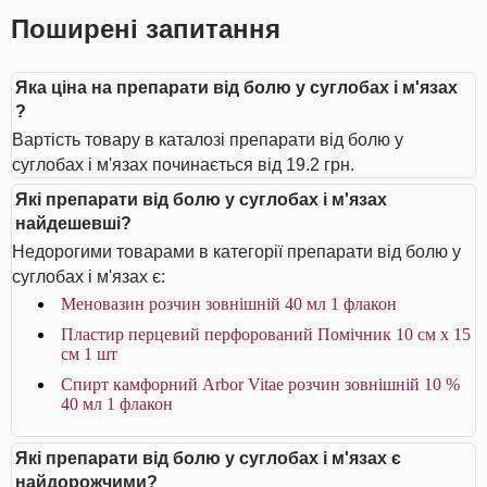
Поширені запитання
Яка ціна на препарати від болю у суглобах і м'язах
?
Вартість товару в каталозі препарати від болю у
суглобах і м'язах починається від 19.2 грн.
Які препарати від болю у суглобах і м'язах
найдешевші?
Недорогими товарами в категорії препарати від болю у
суглобах і м'язах є:
Меновазин розчин зовнішній 40 мл 1 флакон
Пластир перцевий перфорований Помічник 10 см х 15
см 1 шт
Спирт камфорний Arbor Vitae розчин зовнішній 10 %
40 мл 1 флакон
Які препарати від болю у суглобах і м'язах є
найдорожчими?