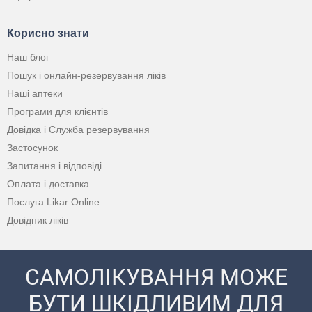
Корисно знати
Наш блог
Пошук і онлайн-резервування ліків
Наші аптеки
Програми для клієнтів
Довідка і Служба резервування
Застосунок
Запитання і відповіді
Оплата і доставка
Послуга Likar Online
Довідник ліків
САМОЛІКУВАННЯ МОЖЕ
БУТИ ШКІДЛИВИМ ДЛЯ