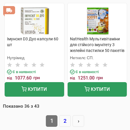
Імунсил D3 Дуо капсули 60
NatHealth Мультивітаміни
шт
для стійкого імунітету 3
желейні пастилки 50 пакетів
Нутрімед
Нетхелс СП.
Є в наявності
Є в наявності
1077.60
грн
1251.00
грн
від
від
КУПИТИ
КУПИТИ
Показано
36
з
43
1
2
›