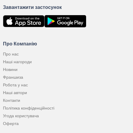
Завантажити застосунок
Про Компанію
Про нас
Наші нагороди
Новини
Франшиза
Робота у нас
Наші автори
Контакти
Політика конфіденційності
Угода користувача
Оферта