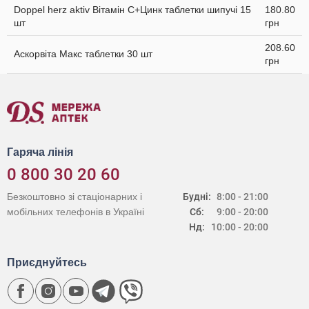
Doppel herz aktiv Вітамін С+Цинк таблетки шипучі 15
180.80
шт
грн
208.60
Аскорвіта Макс таблетки 30 шт
грн
Гаряча лінія
0 800 30 20 60
Безкоштовно зі стаціонарних і
Будні:
8:00 - 21:00
мобільних телефонів в Україні
Сб:
9:00 - 20:00
Нд:
10:00 - 20:00
Приєднуйтесь