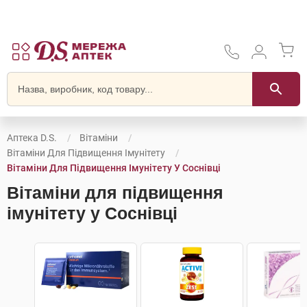
Аптека D.S.
Вітаміни
Вітаміни Для Підвищення Імунітету
Вітаміни Для Підвищення Імунітету У Соснівці
Вітаміни для підвищення
імунітету у Соснівці