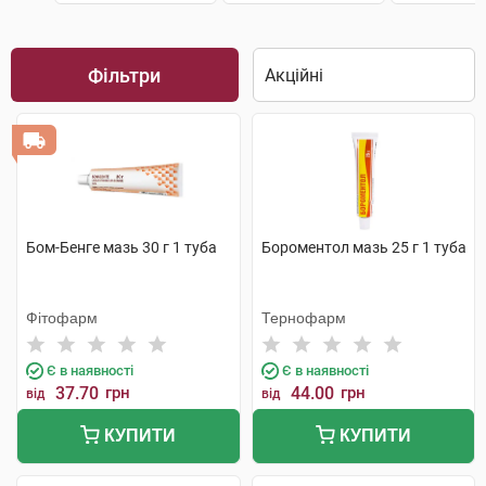
Фільтри
Бом-Бенге мазь 30 г 1 туба
Бороментол мазь 25 г 1 туба
Фітофарм
Тернофарм
Є в наявності
Є в наявності
37.70
грн
44.00
грн
від
від
КУПИТИ
КУПИТИ