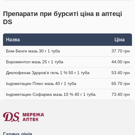
Препарати при бурситі ціна в аптеці
DS
Назва
Ціна
Бом-Бенге мазь 30 г 1 туба
37.70 грн
Бороментол мазь 25 г 1 туба
44.00 грн
Диклофенак Здоров'я гель 1 % 50 г 1 туба
53.40 грн
Індометацин Плюс мазь 40 г 1 туба
65.70 грн
Індометацин Софарма мазь 10 % 40 г 1 туба
73.40 грн
Гаряча лінія