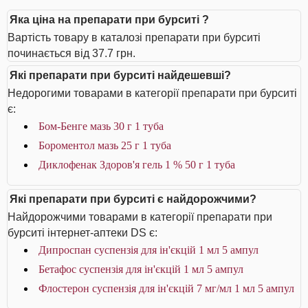
Яка ціна на препарати при бурситі ?
Вартість товару в каталозі препарати при бурситі
починається від 37.7 грн.
Які препарати при бурситі найдешевші?
Недорогими товарами в категорії препарати при бурситі
є:
Бом-Бенге мазь 30 г 1 туба
Бороментол мазь 25 г 1 туба
Диклофенак Здоров'я гель 1 % 50 г 1 туба
Які препарати при бурситі є найдорожчими?
Найдорожчими товарами в категорії препарати при
бурситі інтернет-аптеки DS є:
Дипроспан суспензія для ін'єкцій 1 мл 5 ампул
Бетафос суспензія для ін'єкцій 1 мл 5 ампул
Флостерон суспензія для ін'єкцій 7 мг/мл 1 мл 5 ампул