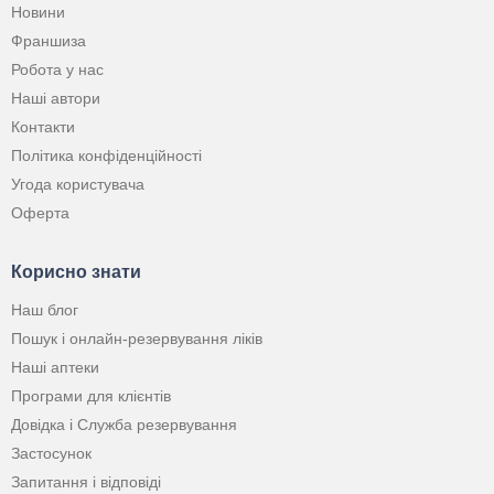
Новини
Франшиза
Робота у нас
Наші автори
Контакти
Політика конфіденційності
Угода користувача
Оферта
Корисно знати
Наш блог
Пошук і онлайн-резервування ліків
Наші аптеки
Програми для клієнтів
Довідка і Служба резервування
Застосунок
Запитання і відповіді