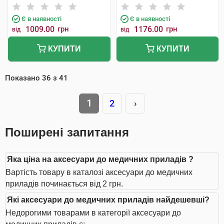
Є в наявності
Є в наявності
1009.00
грн
1176.00
грн
від
від
КУПИТИ
КУПИТИ
Показано
36
з
41
1
2
›
Поширені запитання
Яка ціна на аксесуари до медичних приладів ?
Вартість товару в каталозі аксесуари до медичних
приладів починається від 2 грн.
Які аксесуари до медичних приладів найдешевші?
Недорогими товарами в категорії аксесуари до