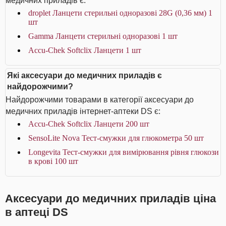
медичних приладів є:
droplet Ланцети стерильні одноразові 28G (0,36 мм) 1
шт
Gamma Ланцети стерильні одноразові 1 шт
Accu-Chek Softclix Ланцети 1 шт
Які аксесуари до медичних приладів є
найдорожчими?
Найдорожчими товарами в категорії аксесуари до
медичних приладів інтернет-аптеки DS є:
Accu-Chek Softclix Ланцети 200 шт
SensoLite Nova Тест-смужки для глюкометра 50 шт
Longevita Тест-смужки для вимірювання рівня глюкози
в крові 100 шт
Аксесуари до медичних приладів ціна
в аптеці DS