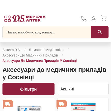
Аптека D.S.
Домашня Медтехніка
Аксесуари До Медичних Приладів
Аксесуари До Медичних Приладів У Соснівці
Аксесуари до медичних приладів
у Соснівці
Фільтри