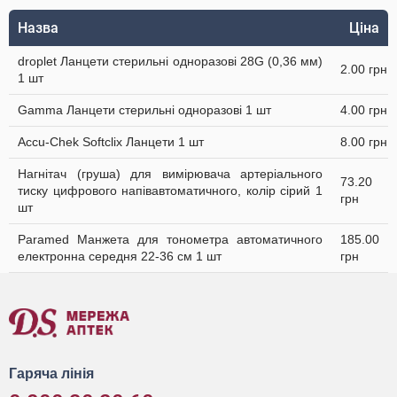
Назва
Ціна
droplet Ланцети стерильні одноразові 28G (0,36 мм)
2.00 грн
1 шт
Gamma Ланцети стерильні одноразові 1 шт
4.00 грн
Accu-Chek Softclix Ланцети 1 шт
8.00 грн
Нагнітач (груша) для вимірювача артеріального
73.20
тиску цифрового напівавтоматичного, колір сірий 1
грн
шт
Paramed Манжета для тонометра автоматичного
185.00
електронна середня 22-36 см 1 шт
грн
Гаряча лінія