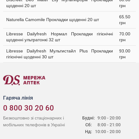
щоденні 20 шт
грн
65.50
Naturella Camomile Прокладки щоденні 20 шт
грн
Libresse Dailyfresh Нормал Прокладки гігієнічні
70.00
щоденні ультратонкі 32 шт
грн
Libresse Dailyfresh Мультистайл Plus Прокладки
93.00
гігієнічні щоденні 30 шт
грн
Гаряча лінія
0 800 30 20 60
Безкоштовно зі стаціонарних і
Будні:
9:00 - 20:00
мобільних телефонів в Україні
Сб:
8:00 - 21:00
Нд:
10:00 - 20:00