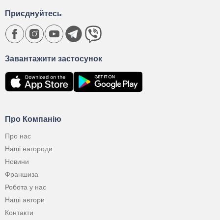
Приєднуйтесь
Завантажити застосунок
Про Компанію
Про нас
Наші нагороди
Новини
Франшиза
Робота у нас
Наші автори
Контакти