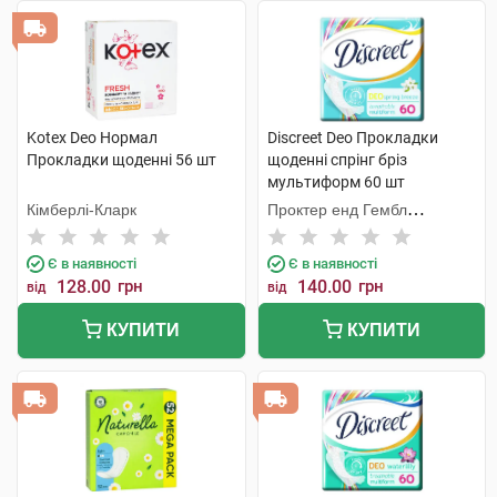
Kotex Deo Нормал
Discreet Deo Прокладки
Прокладки щоденні 56 шт
щоденні спрінг бріз
мультиформ 60 шт
Кімберлі-Кларк
Проктер енд Гембл
Мануфекчурінг
Є в наявності
Є в наявності
128.00
грн
140.00
грн
від
від
КУПИТИ
КУПИТИ