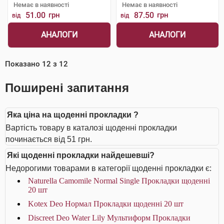
Немає в наявності
Немає в наявності
51.00
грн
87.50
грн
від
від
АНАЛОГИ
АНАЛОГИ
Показано
12
з
12
Поширені запитання
Яка ціна на щоденні прокладки ?
Вартість товару в каталозі щоденні прокладки
починається від 51 грн.
Які щоденні прокладки найдешевші?
Недорогими товарами в категорії щоденні прокладки є:
Naturella Camomile Normal Single Прокладки щоденнi
20 шт
Kotex Deo Нормал Прокладки щоденні 20 шт
Discreet Deo Water Lily Мультиформ Прокладки