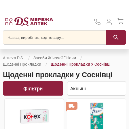
Аптека D.S.
Засоби Жіночої Гігієни
Щоденні Прокладки
Щоденні Прокладки У Соснівці
Щоденні прокладки у Соснівці
Фільтри