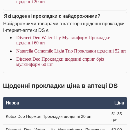
щоденні 20 шт
Які щоденні прокладки є найдорожчими?
Найдорожчими товарами в категорії щоденні прокладки
інтернет-аптеки DS є:
Discreet Deo Water Lily Мультиформ Прокладки
щоденні 60 шт
Naturella Camomile Light Trio Прокладки щоденнi 52 шт
Discreet Deo Прокладки щоденні спрінг бріз
мультиформ 60 шт
Щоденні прокладки ціна в аптеці DS
Назва
Ціна
51.35
Kotex Deo Нормал Прокладки щоденні 20 шт
грн
Discreet Deo Water Lily Мультиформ Прокладки
60.00