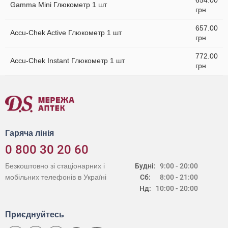
654.00
Gamma Mini Глюкометр 1 шт
грн
657.00
Accu-Chek Active Глюкометр 1 шт
грн
772.00
Accu-Chek Instant Глюкометр 1 шт
грн
Гаряча лінія
0 800 30 20 60
Безкоштовно зі стаціонарних і
Будні:
9:00 - 20:00
мобільних телефонів в Україні
Сб:
8:00 - 21:00
Нд:
10:00 - 20:00
Приєднуйтесь