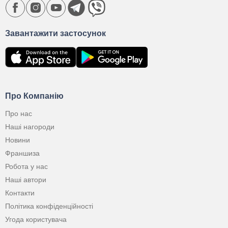
Завантажити застосунок
Про Компанію
Про нас
Наші нагороди
Новини
Франшиза
Робота у нас
Наші автори
Контакти
Політика конфіденційності
Угода користувача