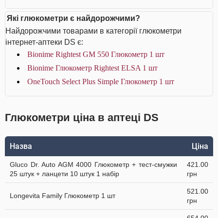
Які глюкометри є найдорожчими?
Найдорожчими товарами в категорії глюкометри
інтернет-аптеки DS є:
Bionime Rightest GM 550 Глюкометр 1 шт
Bionime Глюкометр Rightest ELSA 1 шт
OneTouch Select Plus Simple Глюкометр 1 шт
Глюкометри ціна в аптеці DS
Назва
Ціна
Gluco Dr. Auto AGM 4000 Глюкометр + тест-смужки
421.00
25 штук + ланцети 10 штук 1 набір
грн
521.00
Longevita Family Глюкометр 1 шт
грн