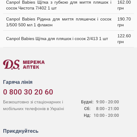
Canpol Babies Щітка з губкою для миття пляшок і
162.00
сосок Чистота 7/402 1 шт
грн
Canpol Babies Рідина для миття пляшечок і сосок
190.70
1/500 500 мл 1 флакон
грн
122.60
Canpol Babies Щітка для пляшок і сосок 2/413 1 шт
грн
Гаряча лінія
0 800 30 20 60
Безкоштовно зі стаціонарних і
Будні:
9:00 - 20:00
мобільних телефонів в Україні
Сб:
8:00 - 21:00
Нд:
10:00 - 20:00
Приєднуйтесь