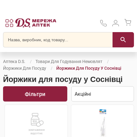
Аптека D.S.
Товари Для Годування Немовлят
Йоржики Для Посуду
Йоржики Для Посуду У Соснівці
Йоржики для посуду у Соснівці
Фільтри