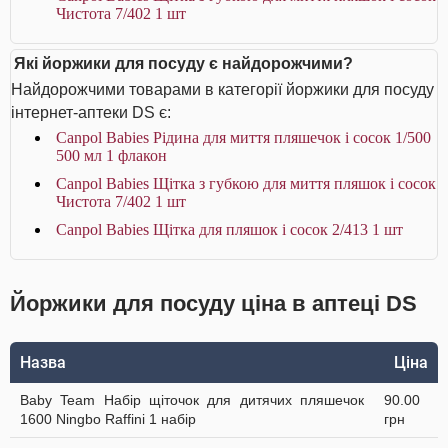
Чистота 7/402 1 шт
Які йоржики для посуду є найдорожчими?
Найдорожчими товарами в категорії йоржики для посуду
інтернет-аптеки DS є:
Canpol Babies Рідина для миття пляшечок і сосок 1/500
500 мл 1 флакон
Canpol Babies Щітка з губкою для миття пляшок і сосок
Чистота 7/402 1 шт
Canpol Babies Щітка для пляшок і сосок 2/413 1 шт
Йоржики для посуду ціна в аптеці DS
Назва
Ціна
Baby Team Набір щіточок для дитячих пляшечок
90.00
1600 Ningbo Raffini 1 набір
грн