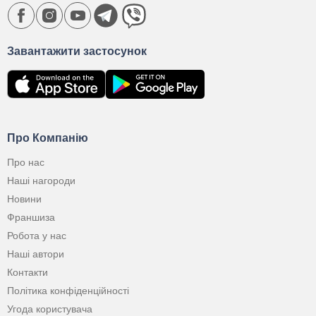
Завантажити застосунок
Про Компанію
Про нас
Наші нагороди
Новини
Франшиза
Робота у нас
Наші автори
Контакти
Політика конфіденційності
Угода користувача