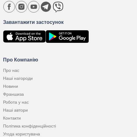
Завантажити застосунок
Про Компанію
Про нас
Наші нагороди
Новини
Франшиза
Робота у нас
Наші автори
Контакти
Політика конфіденційності
Угода користувача