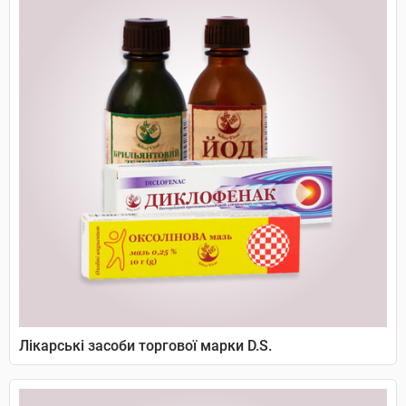
Лікарські засоби торгової марки D.S.