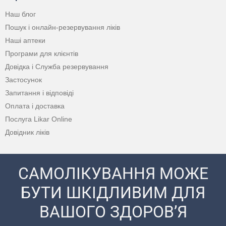
Наш блог
Пошук і онлайн-резервування ліків
Наші аптеки
Програми для клієнтів
Довідка і Служба резервування
Застосунок
Запитання і відповіді
Оплата і доставка
Послуга Likar Online
Довідник ліків
САМОЛІКУВАННЯ МОЖЕ
БУТИ ШКІДЛИВИМ ДЛЯ
ВАШОГО ЗДОРОВ’Я