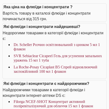
Яка ціна на флюїди і концентрати ?
Вартість товару в каталозі флюїди і концентрати
починається від 315 грн.
Які флюїди і концентрати найдешевші?
Недорогими товарами в категорії флюїди і концентрати
є:
Dr. Scheller Розчин освітлювальний з цинком 5 мл 1
флакон
SVR Sebiaclear Cicapeel Гель для усунення запальних
уражень 15 мл 1 туба
La Roche-Posay Cicaplast В5 Спрей відновлюючий
заспокійливий 100 мл 1 флакон
Які флюїди і концентрати є найдорожчими?
Найдорожчими товарами в категорії флюїди і
концентрати інтернет-аптеки DS є:
Filorga NCEF-SHOT Концентрат активний
поліревіталізуючий для обличчя 15 мл 1 флакон