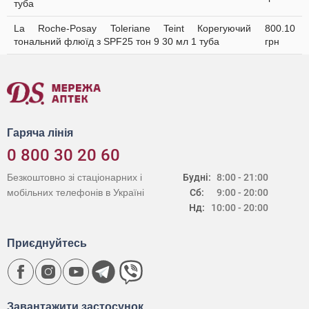
туба
La Roche-Posay Toleriane Teint Корегуючий
800.10
тональний флюїд з SPF25 тон 9 30 мл 1 туба
грн
Гаряча лінія
0 800 30 20 60
Безкоштовно зі стаціонарних і
Будні:
8:00 - 21:00
мобільних телефонів в Україні
Сб:
9:00 - 20:00
Нд:
10:00 - 20:00
Приєднуйтесь
Завантажити застосунок