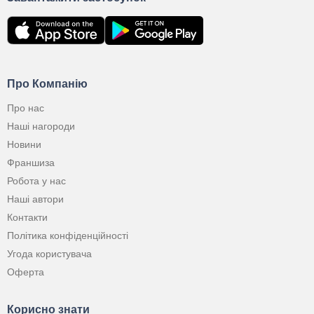
Про Компанію
Про нас
Наші нагороди
Новини
Франшиза
Робота у нас
Наші автори
Контакти
Політика конфіденційності
Угода користувача
Оферта
Корисно знати