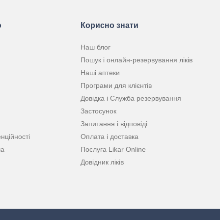
ю
Корисно знати
Наш блог
Пошук і онлайн-резервування ліків
Наші аптеки
Програми для клієнтів
Довідка і Служба резервування
Застосунок
Запитання і відповіді
нційності
Оплата і доставка
ча
Послуга Likar Online
Довідник ліків