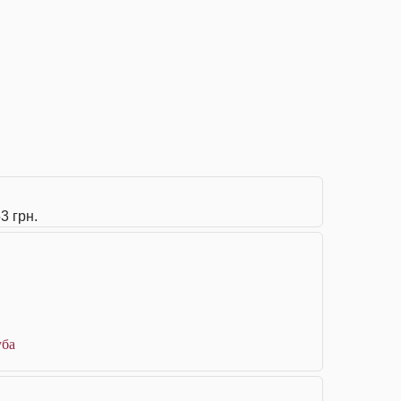
3 грн.
уба