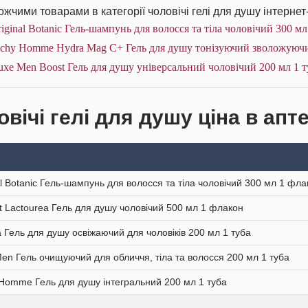
жчими товарами в категорії чоловічі гелі для душу інтернет
iginal Botanic Гель-шампунь для волосся та тіла чоловічий 300 м
chy Homme Hydra Mag C+ Гель для душу тонізуючий зволожуючий 
xe Men Boost Гель для душу універсальний чоловічий 200 мл 1 т
вічі гелі для душу ціна в апт
al Botanic Гель-шампунь для волосся та тіла чоловічий 300 мл 1 фла
it Lactourea Гель для душу чоловічий 500 мл 1 флакон
 Гель для душу освіжаючий для чоловіків 200 мл 1 туба
en Гель очищуючий для обличчя, тіла та волосся 200 мл 1 туба
 Homme Гель для душу інтегральний 200 мл 1 туба