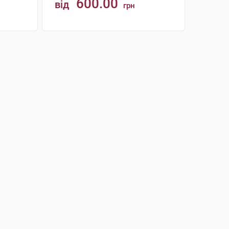
600.00
від
грн
КУПИТИ