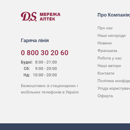
Про Компані
Про нас
Наші нагороди
Гаряча лінія
Новини
Франшиза
0 800 30 20 60
Робота у нас
Будні:
8:00 - 21:00
Наші автори
Сб:
9:00 - 20:00
Контакти
Нд:
10:00 - 20:00
Політика конфіде
Безкоштовно зі стаціонарних і
Угода користува
мобільних телефонів в Україні
Оферта