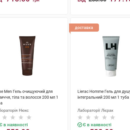
грн
КУПИТИ
КУПИТИ
доставка
xe Men Гель очищуючий для
Lierac Homme Гель для душ
иччя, тіла та волосся 200 мл 1
інтегральний 200 мл 1 туба
ба
бораторія Нюкс
Лабораторії Лієрак
Є в наявності
Є в наявності