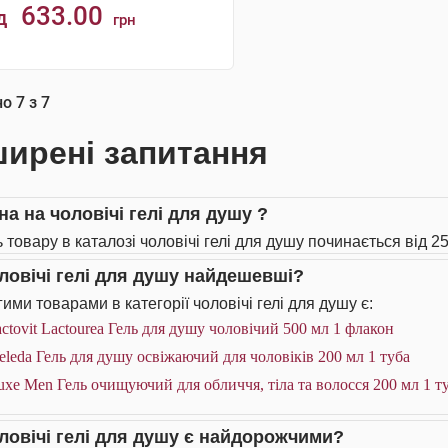
633.00
д
грн
КУПИТИ
но
7
з
7
ирені запитання
на на чоловічі гелі для душу ?
 товару в каталозі чоловічі гелі для душу починається від 25
оловічі гелі для душу найдешевші?
ими товарами в категорії чоловічі гелі для душу є:
ctovit Lactourea Гель для душу чоловічий 500 мл 1 флакон
leda Гель для душу освіжаючий для чоловіків 200 мл 1 туба
xe Men Гель очищуючий для обличчя, тіла та волосся 200 мл 1 т
оловічі гелі для душу є найдорожчими?