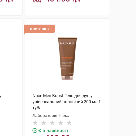
грн
грн
КУПИТИ
доставка
у
Nuxe Men Boost Гель для душу
універсальний чоловічий 200 мл 1
туба
Лабораторія Нюкс
Є в наявності