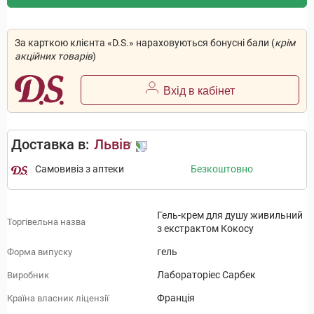
За карткою клієнта «D.S.» нараховуються бонусні бали (
крім
акційних товарів
)
Вхід в кабінет
Доставка в:
Львів
Самовивіз з аптеки
Безкоштовно
Гель-крем для душу живильний
Торгівельна назва
з екстрактом Кокосу
гель
Форма випуску
Лабораторіес Сарбек
Виробник
Франція
Країна власник ліцензії