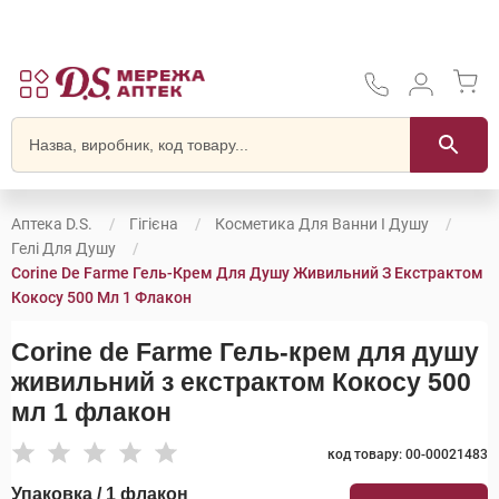
Аптека D.S.
Гігієна
Косметика Для Ванни І Душу
Гелі Для Душу
Corine De Farme Гель-Крем Для Душу Живильний З Екстрактом
Кокосу 500 Мл 1 Флакон
Corine de Farme Гель-крем для душу
живильний з екстрактом Кокосу 500
мл 1 флакон
код товару: 00-00021483
Упаковка / 1 флакон