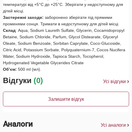
температурі від +5°С до +25°С. Зберігати у недоступному для
дітей місці.
Застережні заходи:
заборонено зберігати під прямими
променями сонця. Тримати в недоступному для дітей місці.
Склад
: Aqua, Sodium Laureth Sulfate, Glycerin, Cocamidopropyl
Betaine, Sodium Chloride, Parfum, Glycol Distearate, Glyceryl
Oleate, Sodium Benzoate, Sorbitan Caprylate, Coco-Glucoside,
Citric Acid, Potassium Sorbate, Polyquaternium-7, Cocos Nucifera
Water, Sodium Hydroxide, Tapioca Starch, Tocopherol,
Hydrogenated Vegetable Glycerides Citrate
Об’єм:
500 ml (мл).
Відгуки
(0)
Усі відгуки
Залишити відгук
Аналоги
Усі аналоги