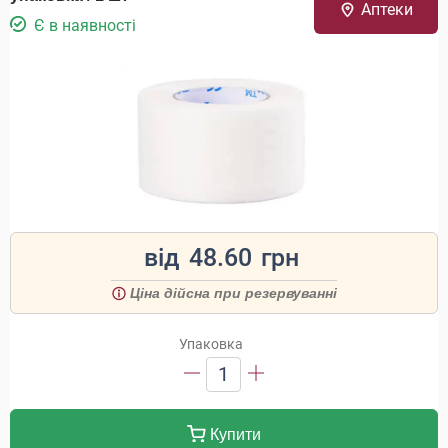
Аптеки
Є в наявності
від
48.60
грн
Ціна дійсна при резервуванні
Упаковка
1
Купити