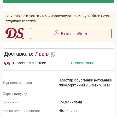
За карткою клієнта «D.S.» нараховуються бонусні бали (
крім
акційних товарів
)
Вхід в кабінет
Доставка в:
Львів
Самовивіз з аптеки
Безкоштовно
Пластир хірургічний нетканний
Торгівельна назва
гіпоалергенний 2,5 см х 9,14 м
Форма випуску
3М Дойчланд
Виробник
Німеччина
Країна власник ліцензії