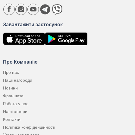
Завантажити застосунок
Про Компанію
Про нас
Наші нагороди
Новини
Франшиза
Робота у нас
Наші автори
Контакти
Політика конфіденційності
Угода користувача