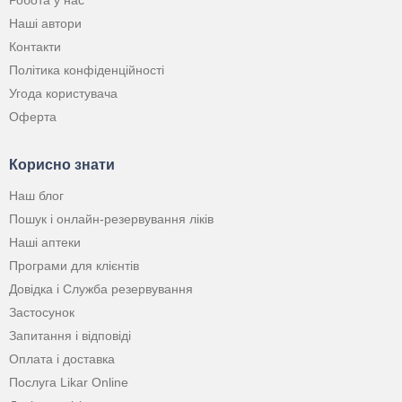
Робота у нас
Наші автори
Контакти
Політика конфіденційності
Угода користувача
Оферта
Корисно знати
Наш блог
Пошук і онлайн-резервування ліків
Наші аптеки
Програми для клієнтів
Довідка і Служба резервування
Застосунок
Запитання і відповіді
Оплата і доставка
Послуга Likar Online