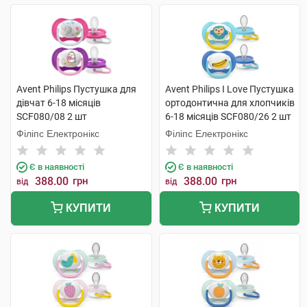
Avent Philips Пустушка для
Avent Philips I Love Пустушка
дівчат 6-18 місяців
ортодонтична для хлопчиків
SCF080/08 2 шт
6-18 місяців SCF080/26 2 шт
Філіпс Електронікс
Філіпс Електронікс
Є в наявності
Є в наявності
388.00
грн
388.00
грн
від
від
КУПИТИ
КУПИТИ