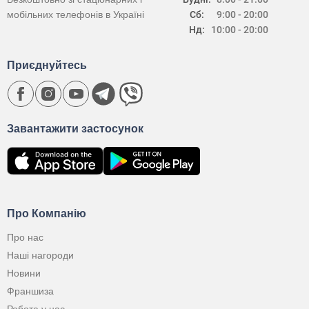
мобільних телефонів в Україні
Сб:
9:00 - 20:00
Нд:
10:00 - 20:00
Приєднуйтесь
Завантажити застосунок
Про Компанію
Про нас
Наші нагороди
Новини
Франшиза