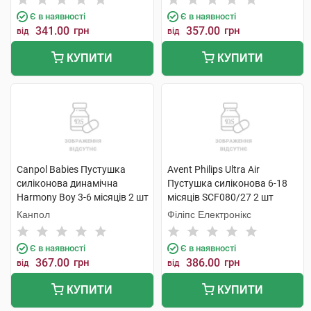
Є в наявності
Є в наявності
341.00
грн
357.00
грн
від
від
КУПИТИ
КУПИТИ
Canpol Babies Пустушка
Avent Philips Ultra Air
силіконова динамічна
Пустушка силіконова 6-18
Harmony Boy 3-6 місяців 2 шт
місяців SCF080/27 2 шт
Канпол
Філіпс Електронікс
Є в наявності
Є в наявності
367.00
грн
386.00
грн
від
від
КУПИТИ
КУПИТИ