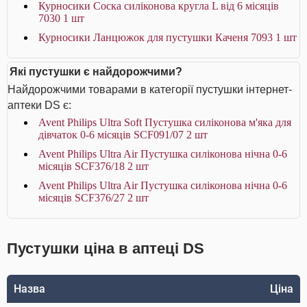
Курносики Соска силіконова кругла L від 6 місяців
7030 1 шт
Курносики Ланцюжок для пустушки Каченя 7093 1 шт
Які пустушки є найдорожчими?
Найдорожчими товарами в категорії пустушки інтернет-
аптеки DS є:
Avent Philips Ultra Soft Пустушка силіконова м'яка для
дівчаток 0-6 місяців SCF091/07 2 шт
Avent Philips Ultra Air Пустушка силіконова нічна 0-6
місяців SCF376/18 2 шт
Avent Philips Ultra Air Пустушка силіконова нічна 0-6
місяців SCF376/27 2 шт
Пустушки ціна в аптеці DS
Назва
Ціна