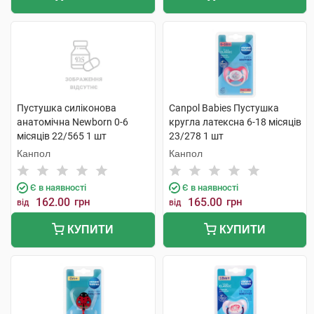
Пустушка силіконова
Canpol Babies Пустушка
анатомічна Newborn 0-6
кругла латексна 6-18 місяців
місяців 22/565 1 шт
23/278 1 шт
Канпол
Канпол
Є в наявності
Є в наявності
162.00
грн
165.00
грн
від
від
КУПИТИ
КУПИТИ