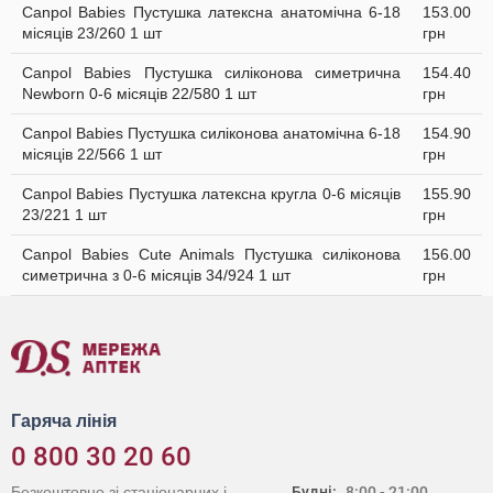
Canpol Babies Пустушка латексна анатомічна 6-18
153.00
місяців 23/260 1 шт
грн
Canpol Babies Пустушка силіконова симетрична
154.40
Newborn 0-6 місяців 22/580 1 шт
грн
Canpol Babies Пустушка силіконова анатомічна 6-18
154.90
місяців 22/566 1 шт
грн
Canpol Babies Пустушка латексна кругла 0-6 місяців
155.90
23/221 1 шт
грн
Canpol Babies Cute Animals Пустушка силіконова
156.00
симетрична з 0-6 місяців 34/924 1 шт
грн
Гаряча лінія
0 800 30 20 60
Безкоштовно зі стаціонарних і
Будні:
8:00 - 21:00