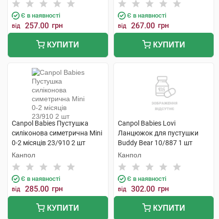
Є в наявності
Є в наявності
257.00
грн
267.00
грн
від
від
КУПИТИ
КУПИТИ
Canpol Babies Пустушка
Canpol Babies Lovi
силіконова симетрична Mini
Ланцюжок для пустушки
0-2 місяців 23/910 2 шт
Buddy Bear 10/887 1 шт
Канпол
Канпол
Є в наявності
Є в наявності
285.00
грн
302.00
грн
від
від
КУПИТИ
КУПИТИ