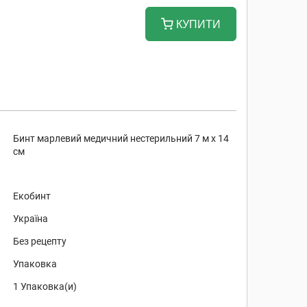
КУПИТИ
Бинт марлевий медичний нестерильний 7 м х 14
см
Екобинт
Україна
Без рецепту
Упаковка
1 Упаковка(и)