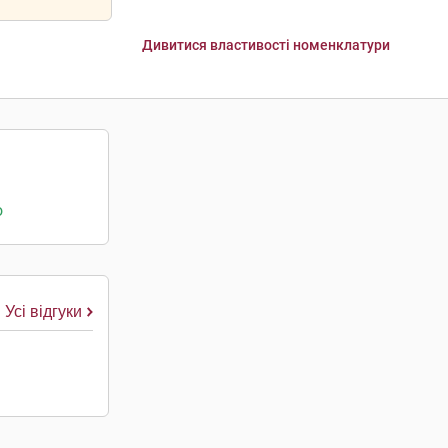
Дивитися властивості номенклатури
о
Усі відгуки