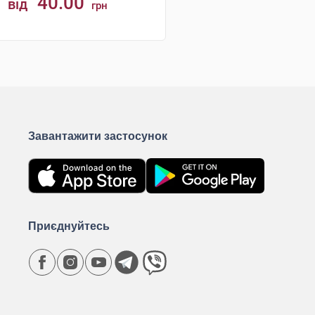
40.00
від
грн
КУПИТИ
Завантажити застосунок
Приєднуйтесь