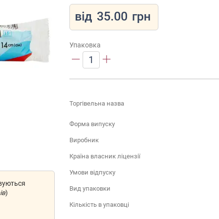
від
35.00
грн
Упаковка
1
Торгівельна назва
Форма випуску
Виробник
Країна власник ліцензії
Умови відпуску
овуються
Вид упаковки
ів
)
Кількість в упаковці