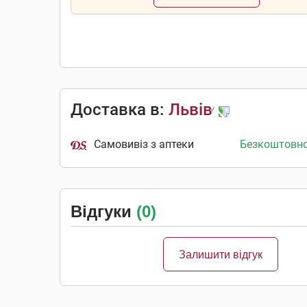
Доставка в:
Львів
Самовивіз з аптеки
Безкоштовн
Відгуки
(0)
Залишити відгук