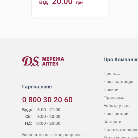
20.00
від
грн
КУПИТИ
Про Компані
Про нас
Наші нагороди
Гаряча лінія
Новини
Франшиза
0 800 30 20 60
Робота у нас
Будні:
8:00 - 21:00
Наші автори
Сб:
9:00 - 20:00
Контакти
Нд:
10:00 - 20:00
Політика конфіде
Безкоштовно зі стаціонарних і
Угода користува