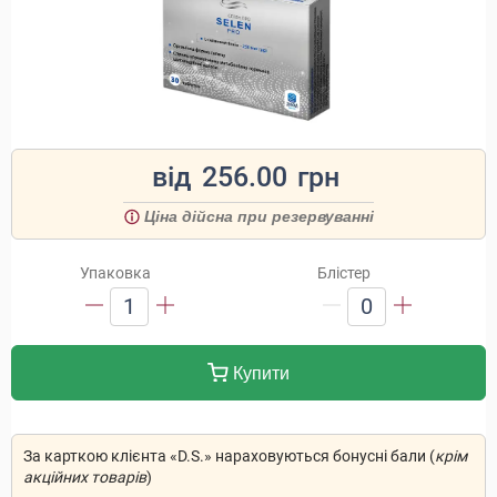
від
256.00
грн
Ціна дійсна при резервуванні
Упаковка
Блістер
1
0
Купити
За карткою клієнта «D.S.» нараховуються бонусні бали (
крім
акційних товарів
)