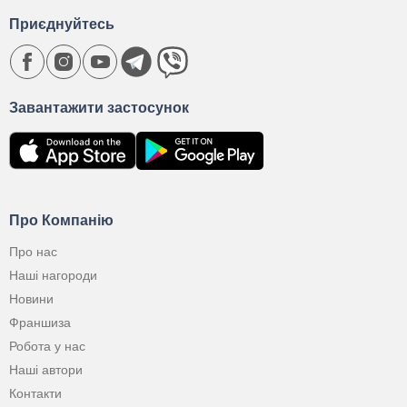
Приєднуйтесь
Завантажити застосунок
Про Компанію
Про нас
Наші нагороди
Новини
Франшиза
Робота у нас
Наші автори
Контакти