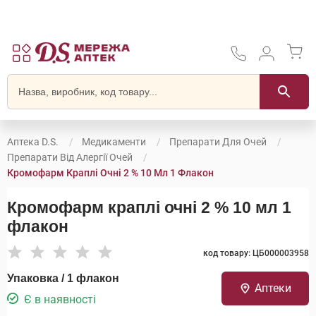
Аптека D.S.
Медикаменти
Препарати Для Очей
Препарати Від Алергії Очей
Кромофарм Краплі Очні 2 % 10 Мл 1 Флакон
Кромофарм краплі очні 2 % 10 мл 1
флакон
код товару: ЦБ000003958
Упаковка / 1 флакон
Аптеки
Є в наявності