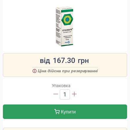
від
167.30
грн
Ціна дійсна при резервуванні
Упаковка
1
Купити