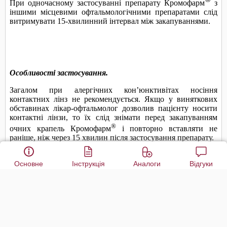
Основне
Інструкція
Аналоги
Відгуки