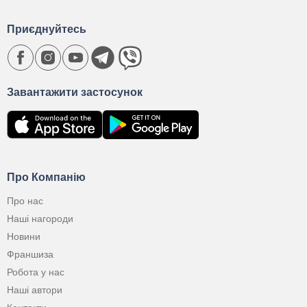
Приєднуйтесь
Завантажити застосунок
Про Компанію
Про нас
Наші нагороди
Новини
Франшиза
Робота у нас
Наші автори