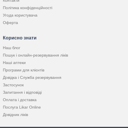
Контакти
Політика конфіденційності
Угода користувача
Оферта
Корисно знати
Наш блог
Пошук і онлайн-резервування ліків
Наші аптеки
Програми для клієнтів
Довідка і Служба резервування
Застосунок
Запитання і відповіді
Оплата і доставка
Послуга Likar Online
Довідник ліків