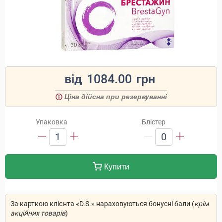
від
1084.00
грн
Ціна дійсна при резервуванні
Упаковка
Блістер
1
0
Купити
За карткою клієнта «D.S.» нараховуються бонусні бали (
крім
акційних товарів
)