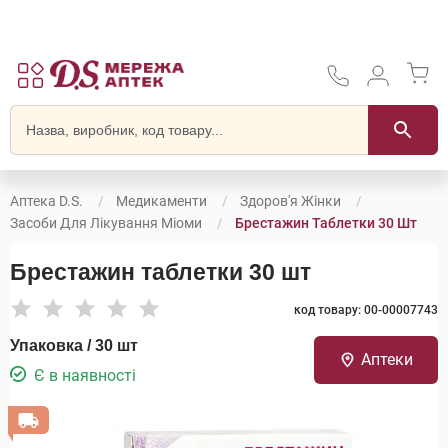
Аптека D.S.
Медикаменти
Здоров'я Жінки
Засоби Для Лікування Міоми
Брестажин Таблетки 30 Шт
Брестажин таблетки 30 шт
код товару: 00-00007743
Упаковка / 30 шт
Аптеки
Є в наявності