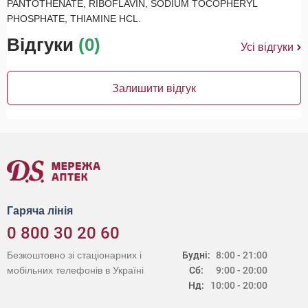
PANTOTHENATE, RIBOFLAVIN, SODIUM TOCOPHERYL
PHOSPHATE, THIAMINE HCL.
Відгуки
(0)
Усі відгуки
Залишити відгук
Гаряча лінія
0 800 30 20 60
Безкоштовно зі стаціонарних і
Будні:
8:00 - 21:00
мобільних телефонів в Україні
Сб:
9:00 - 20:00
Нд:
10:00 - 20:00