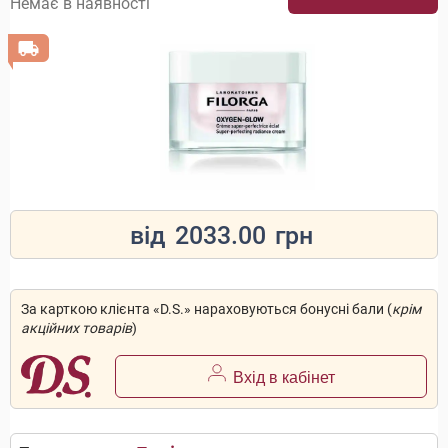
Немає в наявності
від
2033.00
грн
За карткою клієнта «D.S.» нараховуються бонусні бали (
крім
акційних товарів
)
Вхід в кабінет