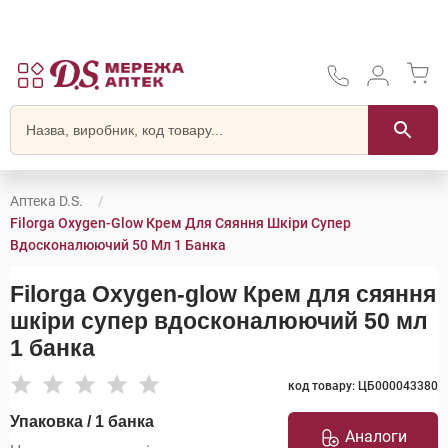
Аптека D.S.
Filorga Oxygen-Glow Крем Для Сяяння Шкіри Супер
Вдосконалюючий 50 Мл 1 Банка
Filorga Oxygen-glow Крем для сяяння
шкіри супер вдосконалюючий 50 мл
1 банка
код товару: ЦБ000043380
Упаковка / 1 банка
Аналоги