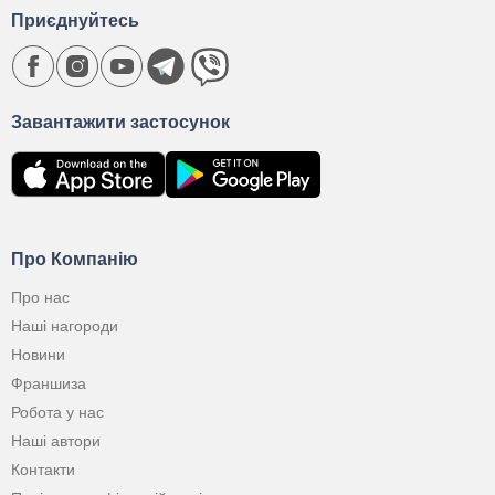
Приєднуйтесь
Завантажити застосунок
Про Компанію
Про нас
Наші нагороди
Новини
Франшиза
Робота у нас
Наші автори
Контакти