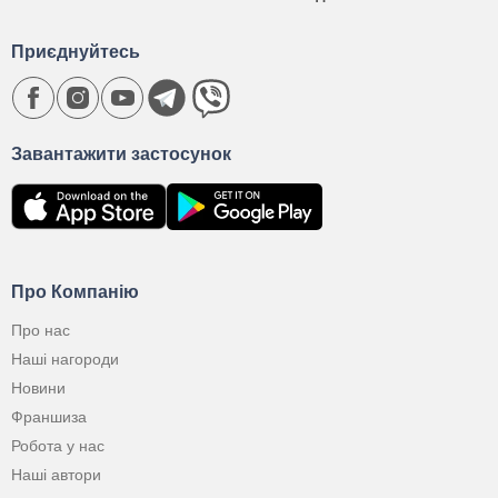
Приєднуйтесь
Завантажити застосунок
Про Компанію
Про нас
Наші нагороди
Новини
Франшиза
Робота у нас
Наші автори