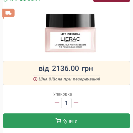
від
2136.00
грн
Ціна дійсна при резервуванні
Упаковка
1
Купити