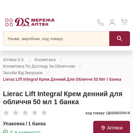
Аптека D.S.
Косметика
Косметика По Догляду За Обличчям
Засоби Від Зморшок
Lierac Lift Integral Крем Денний Для Обличчя 50 Мл 1 Банка
Lierac Lift Integral Крем денний для
обличчя 50 мл 1 банка
код товару: ЦБ000039418
Упаковка / 1 банка
Аптеки
Є в наявності