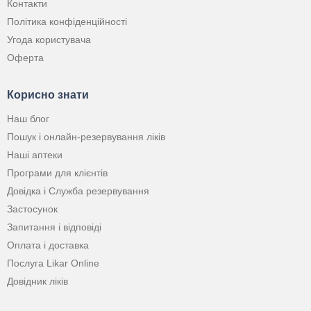
Контакти
Політика конфіденційності
Угода користувача
Оферта
Корисно знати
Наш блог
Пошук і онлайн-резервування ліків
Наші аптеки
Програми для клієнтів
Довідка і Служба резервування
Застосунок
Запитання і відповіді
Оплата і доставка
Послуга Likar Online
Довідник ліків