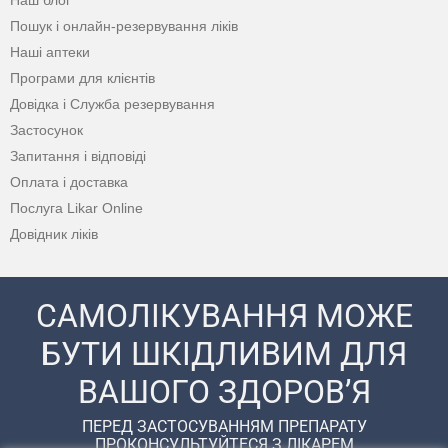
Пошук і онлайн-резервування ліків
Наші аптеки
Програми для клієнтів
Довідка і Служба резервування
Застосунок
Запитання і відповіді
Оплата і доставка
Послуга Likar Online
Довідник ліків
САМОЛІКУВАННЯ МОЖЕ
БУТИ ШКІДЛИВИМ ДЛЯ
ВАШОГО ЗДОРОВ’Я
ПЕРЕД ЗАСТОСУВАННЯМ ПРЕПАРАТУ
ПРОКОНСУЛЬТУЙТЕСЯ З ЛІКАРЕМ