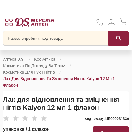
Аптека D.S.
Косметика
Косметика По Догляду За Тілом
Косметика Для Рук І Нігтів
Лак Для Відновлення Та Зміцнення Нігтів Kalyon 12 Мл 1
Флакон
Лак для відновлення та зміцнення
нігтів Kalyon 12 мл 1 флакон
код товару: ЦБ000031336
упаковка / 1 флакон