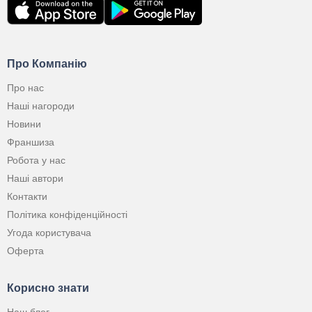
Про Компанію
Про нас
Наші нагороди
Новини
Франшиза
Робота у нас
Наші автори
Контакти
Політика конфіденційності
Угода користувача
Оферта
Корисно знати
Наш блог