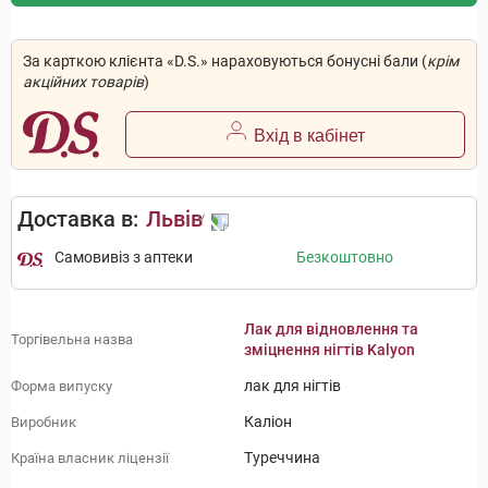
За карткою клієнта «D.S.» нараховуються бонусні бали (
крім
акційних товарів
)
Вхід в кабінет
Доставка в:
Львів
Самовивіз з аптеки
Безкоштовно
Лак для відновлення та
Торгівельна назва
зміцнення нігтів Kalyon
лак для нігтів
Форма випуску
Каліон
Виробник
Туреччина
Країна власник ліцензії