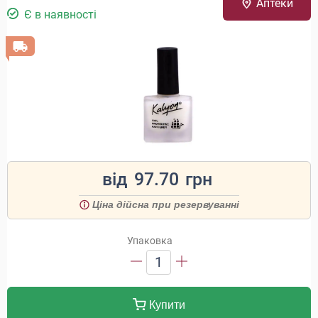
Аптеки
Є в наявності
від
97.70
грн
Ціна дійсна при резервуванні
Упаковка
1
Купити