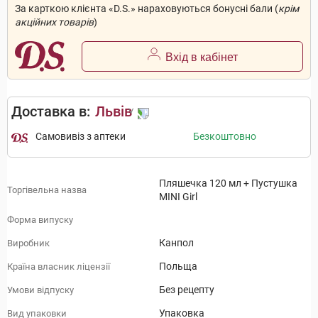
За карткою клієнта «D.S.» нараховуються бонусні бали (
крім
акційних товарів
)
Вхід в кабінет
Доставка в:
Львів
Самовивіз з аптеки
Безкоштовно
Пляшечка 120 мл + Пустушка
Торгівельна назва
MINI Girl
Форма випуску
Канпол
Виробник
Польща
Країна власник ліцензії
Без рецепту
Умови відпуску
Упаковка
Вид упаковки