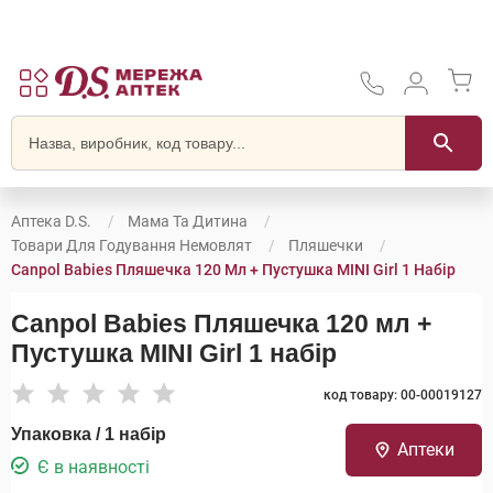
Аптека D.S.
Мама Та Дитина
Товари Для Годування Немовлят
Пляшечки
Canpol Babies Пляшечка 120 Мл + Пустушка MINI Girl 1 Набір
Canpol Babies Пляшечка 120 мл +
Пустушка MINI Girl 1 набір
код товару: 00-00019127
Упаковка / 1 набір
Аптеки
Є в наявності