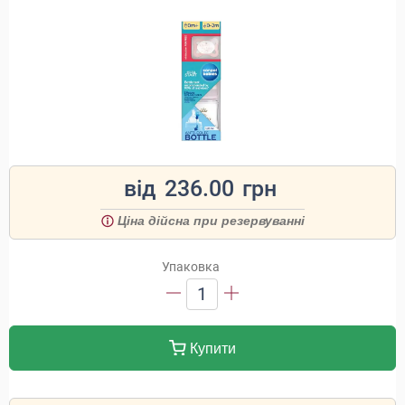
від
236.00
грн
Ціна дійсна при резервуванні
Упаковка
1
Купити