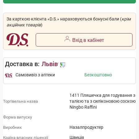
За карткою клієнта «D.S.» нараховуються бонусні бали (
крім
акційних товарів
)
Вхід в кабінет
Доставка в:
Львів
Самовивіз з аптеки
Безкоштовно
1411 Пляшечка для годування з
талією та з силіконовою соскою
Торгівельна назва
Ningbo Raffini
Форма випуску
Назалпродуктер
Виробник
Швеція
Країна власник ліцензії