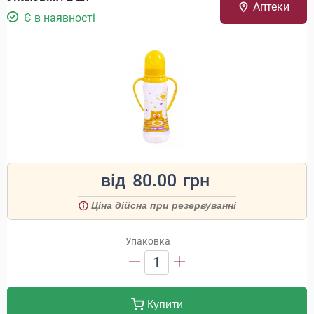
Аптеки
Є в наявності
від
80.00
грн
Ціна дійсна при резервуванні
Упаковка
1
Купити