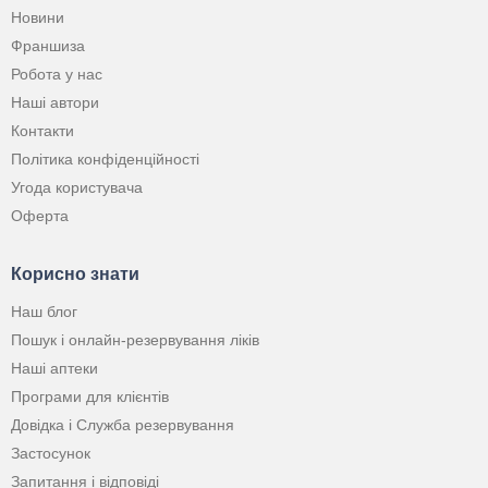
Новини
Франшиза
Робота у нас
Наші автори
Контакти
Політика конфіденційності
Угода користувача
Оферта
Корисно знати
Наш блог
Пошук і онлайн-резервування ліків
Наші аптеки
Програми для клієнтів
Довідка і Служба резервування
Застосунок
Запитання і відповіді