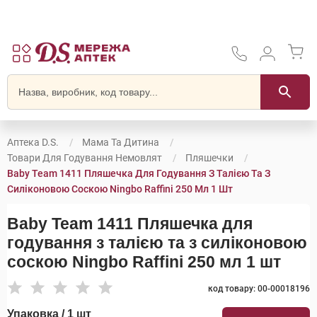
Аптека D.S.
Мама Та Дитина
Товари Для Годування Немовлят
Пляшечки
Baby Team 1411 Пляшечка Для Годування З Талією Та З
Силіконовою Соскою Ningbo Raffini 250 Мл 1 Шт
Baby Team 1411 Пляшечка для
годування з талією та з силіконовою
соскою Ningbo Raffini 250 мл 1 шт
код товару: 00-00018196
Упаковка / 1 шт