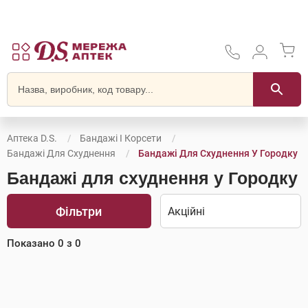
Аптека D.S.
Бандажі І Корсети
Бандажі Для Схуднення
Бандажі Для Схуднення У Городку
Бандажі для схуднення у Городку
Фільтри
Показано
0
з
0