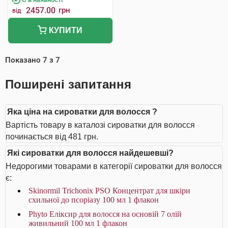
2457.00
грн
від
КУПИТИ
Показано
7
з
7
Поширені запитання
Яка ціна на сироватки для волосся ?
Вартість товару в каталозі сироватки для волосся
починається від 481 грн.
Які сироватки для волосся найдешевші?
Недорогими товарами в категорії сироватки для волосся
є:
Skinormil Trichonix РSО Концентрат для шкіри
схильної до псоріазу 100 мл 1 флакон
Phyto Еліксир для волосся на основій 7 олій
живильний 100 мл 1 флакон