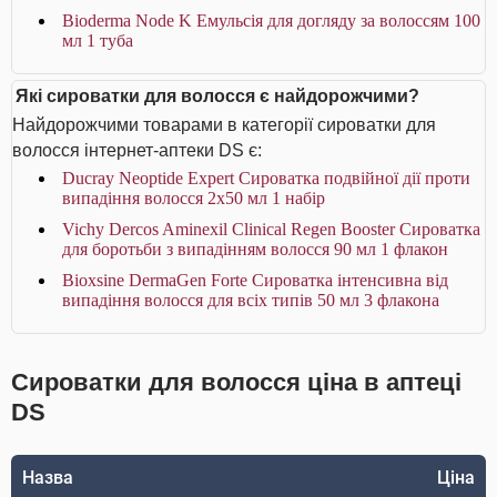
Bioderma Node K Емульсія для догляду за волоссям 100
мл 1 туба
Які сироватки для волосся є найдорожчими?
Найдорожчими товарами в категорії сироватки для
волосся інтернет-аптеки DS є:
Ducray Neoptide Expert Сироватка подвійної дії проти
випадіння волосся 2x50 мл 1 набір
Vichy Dercos Aminexil Clinical Regen Booster Сироватка
для боротьби з випадінням волосся 90 мл 1 флакон
Bioxsine DermaGen Forte Сироватка інтенсивна від
випадіння волосся для всіх типів 50 мл 3 флакона
Сироватки для волосся ціна в аптеці
DS
Назва
Ціна