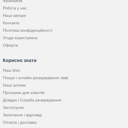
Франшиза
Робота у нас
Наші автори
Контакти
Політика конфіденційності
Угода користувача
Оферта
Корисно знати
Наш блог
Пошук і онлайн-резервування ліків
Наші аптеки
Програми для клієнтів
Довідка і Служба резервування
Застосунок
Запитання і відповіді
Оплата і доставка