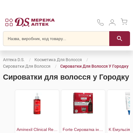
Аптека D.S.
Косметика Для Волосся
Сироватки Для Волосся
Сироватки Для Волосся У Городку
Сироватки для волосся у Городку
Aminexil Clinical Regen Booster Сироватка для боротьби з випадінням волосся
Forte Сироватка інтенсивна від випадіння волосся для всіх типів