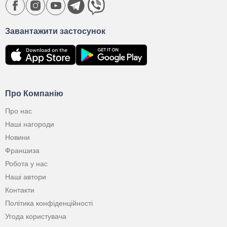
Завантажити застосунок
Про Компанію
Про нас
Наші нагороди
Новини
Франшиза
Робота у нас
Наші автори
Контакти
Політика конфіденційності
Угода користувача