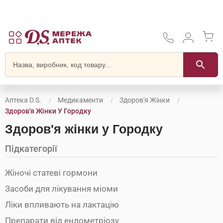
Аптека D.S.
Медикаменти
Здоров'я Жінки
Здоров'я Жінки У Городку
Здоров'я жінки у Городку
Підкатегорії
Жіночі статеві гормони
Засоби для лікування міоми
Ліки впливають на лактацію
Препарати від ендометріозу