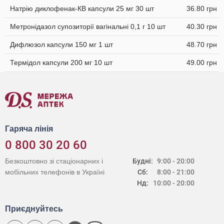
Натрію диклофенак-КВ капсули 25 мг 30 шт
36.80 грн
Метронідазол супозиторії вагінальні 0,1 г 10 шт
40.30 грн
Дифлюзол капсули 150 мг 1 шт
48.70 грн
Термідол капсули 200 мг 10 шт
49.00 грн
Гаряча лінія
0 800 30 20 60
Безкоштовно зі стаціонарних і
Будні:
9:00 - 20:00
мобільних телефонів в Україні
Сб:
8:00 - 21:00
Нд:
10:00 - 20:00
Приєднуйтесь