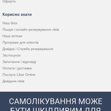
Оферта
Корисно знати
Наш блог
Пошук і онлайн-резервування ліків
Наші аптеки
Програми для клієнтів
Довідка і Служба резервування
Застосунок
Запитання і відповіді
Оплата і доставка
Послуга Likar Online
Довідник ліків
САМОЛІКУВАННЯ МОЖЕ
БУТИ ШКІДЛИВИМ ДЛЯ