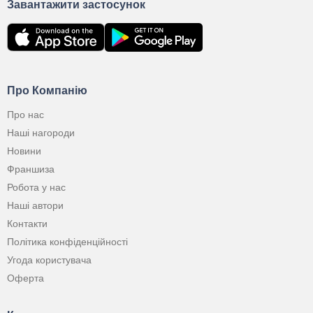
Завантажити застосунок
Про Компанію
Про нас
Наші нагороди
Новини
Франшиза
Робота у нас
Наші автори
Контакти
Політика конфіденційності
Угода користувача
Оферта