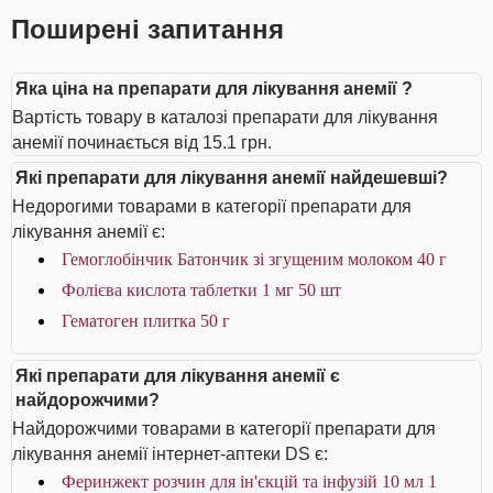
Поширені запитання
Яка ціна на препарати для лікування анемії ?
Вартість товару в каталозі препарати для лікування
анемії починається від 15.1 грн.
Які препарати для лікування анемії найдешевші?
Недорогими товарами в категорії препарати для
лікування анемії є:
Гемоглобінчик Батончик зі згущеним молоком 40 г
Фолієва кислота таблетки 1 мг 50 шт
Гематоген плитка 50 г
Які препарати для лікування анемії є
найдорожчими?
Найдорожчими товарами в категорії препарати для
лікування анемії інтернет-аптеки DS є:
Феринжект розчин для ін'єкцій та інфузій 10 мл 1