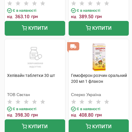
Є в наявності
Є в наявності
363.10
грн
389.50
грн
від
від
КУПИТИ
КУПИТИ
Хелівайн таблетки 30 шт
Гемоферон розчин оральний
200 мл 1 флакон
ТОВ Свєтан
Сперко Україна
Є в наявності
Є в наявності
398.30
грн
408.80
грн
від
від
КУПИТИ
КУПИТИ