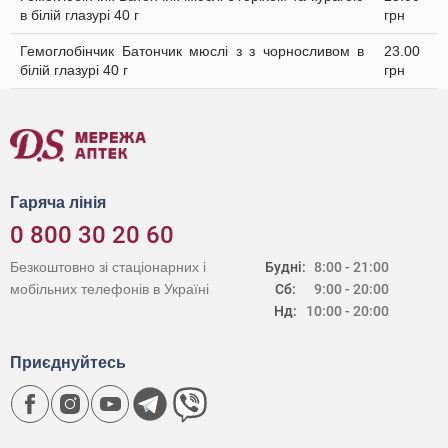
в білій глазурі 40 г
грн
Гемоглобінчик Батончик мюслі з з чорносливом в
23.00
білій глазурі 40 г
грн
Гаряча лінія
0 800 30 20 60
Безкоштовно зі стаціонарних і
Будні:
8:00 - 21:00
мобільних телефонів в Україні
Сб:
9:00 - 20:00
Нд:
10:00 - 20:00
Приєднуйтесь