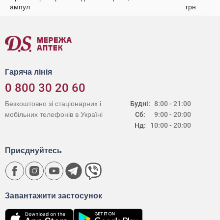
ампул
грн
Гаряча лінія
0 800 30 20 60
Безкоштовно зі стаціонарних і
Будні:
8:00 - 21:00
мобільних телефонів в Україні
Сб:
9:00 - 20:00
Нд:
10:00 - 20:00
Приєднуйтесь
Завантажити застосунок