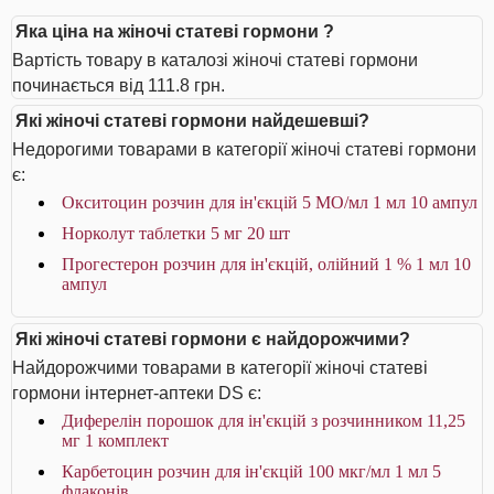
Яка ціна на жіночі статеві гормони ?
Вартість товару в каталозі жіночі статеві гормони
починається від 111.8 грн.
Які жіночі статеві гормони найдешевші?
Недорогими товарами в категорії жіночі статеві гормони
є:
Окситоцин розчин для ін'єкцій 5 МО/мл 1 мл 10 ампул
Норколут таблетки 5 мг 20 шт
Прогестерон розчин для ін'єкцій, олійний 1 % 1 мл 10
ампул
Які жіночі статеві гормони є найдорожчими?
Найдорожчими товарами в категорії жіночі статеві
гормони інтернет-аптеки DS є:
Диферелін порошок для ін'єкцій з розчинником 11,25
мг 1 комплект
Карбетоцин розчин для ін'єкцій 100 мкг/мл 1 мл 5
флаконів