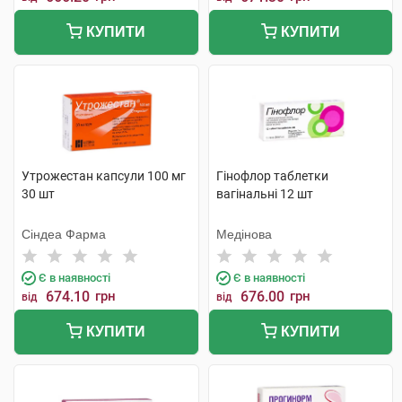
КУПИТИ
КУПИТИ
Утрожестан капсули 100 мг
Гінофлор таблетки
30 шт
вагінальні 12 шт
Сіндеа Фарма
Медінова
Є в наявності
Є в наявності
674.10
грн
676.00
грн
від
від
КУПИТИ
КУПИТИ