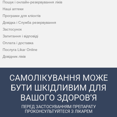
Пошук і онлайн-резервування ліків
Наші аптеки
Програми для клієнтів
Довідка і Служба резервування
Застосунок
Запитання і відповіді
Оплата і доставка
Послуга Likar Online
Довідник ліків
САМОЛІКУВАННЯ МОЖЕ
БУТИ ШКІДЛИВИМ ДЛЯ
ВАШОГО ЗДОРОВ’Я
ПЕРЕД ЗАСТОСУВАННЯМ ПРЕПАРАТУ
ПРОКОНСУЛЬТУЙТЕСЯ З ЛІКАРЕМ