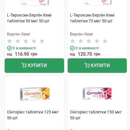
L-Тироксин Берлін-Хемі
L-Тироксин Берлін-Хемі
таблетки 50 мкг 50 шт
таблетки 75 мкг 50 шт
Берлін-Хемі
Берлін-Хемі
Є в наявності
Є в наявності
116.90
грн
120.70
грн
від
від
КУПИТИ
КУПИТИ
Сінторікс таблетки 125 мкг
Сінторікс таблетки 150 мкг
50 шт
50 шт