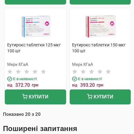
Еутирокс таблетки 125 мкг
Еутирокс таблетки 150 мкг
100 шт
100 шт
Мерк КГаА
Мерк КГаА
Є в наявності
Є в наявності
372.70
грн
393.20
грн
від
від
КУПИТИ
КУПИТИ
Показано
20
з
20
Поширені запитання