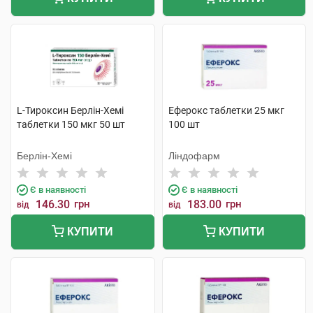
L-Тироксин Берлін-Хемі
Еферокс таблетки 25 мкг
таблетки 150 мкг 50 шт
100 шт
Берлін-Хемі
Ліндофарм
Є в наявності
Є в наявності
146.30
грн
183.00
грн
від
від
КУПИТИ
КУПИТИ