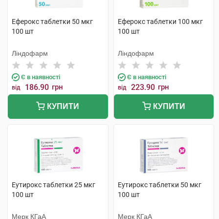
Еферокс таблетки 50 мкг
Еферокс таблетки 100 мкг
100 шт
100 шт
Ліндофарм
Ліндофарм
Є в наявності
Є в наявності
186.90
грн
223.90
грн
від
від
КУПИТИ
КУПИТИ
Еутирокс таблетки 25 мкг
Еутирокс таблетки 50 мкг
100 шт
100 шт
Мерк КГаА
Мерк КГаА