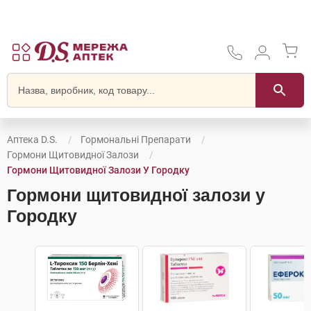
Аптека D.S.
Гормональні Препарати
Гормони Щитовидної Залози
Гормони Щитовидної Залози У Городку
Гормони щитовидної залози у
Городку