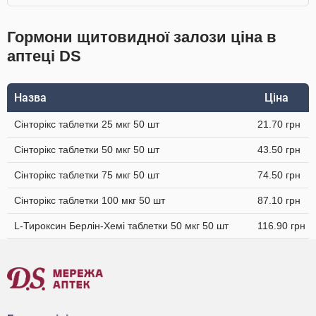
Гормони щитовидної залози ціна в
аптеці DS
Назва
Ціна
Сінторікс таблетки 25 мкг 50 шт
21.70 грн
Сінторікс таблетки 50 мкг 50 шт
43.50 грн
Сінторікс таблетки 75 мкг 50 шт
74.50 грн
Сінторікс таблетки 100 мкг 50 шт
87.10 грн
L-Тироксин Берлін-Хемі таблетки 50 мкг 50 шт
116.90 грн