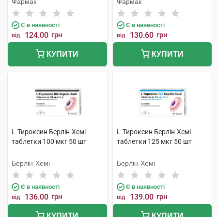
Фармак
Фармак
Є в наявності
Є в наявності
124.00
грн
130.60
грн
від
від
КУПИТИ
КУПИТИ
L-Тироксин Берлін-Хемі
L-Тироксин Берлін-Хемі
таблетки 100 мкг 50 шт
таблетки 125 мкг 50 шт
Берлін-Хемі
Берлін-Хемі
Є в наявності
Є в наявності
136.00
грн
139.00
грн
від
від
КУПИТИ
КУПИТИ