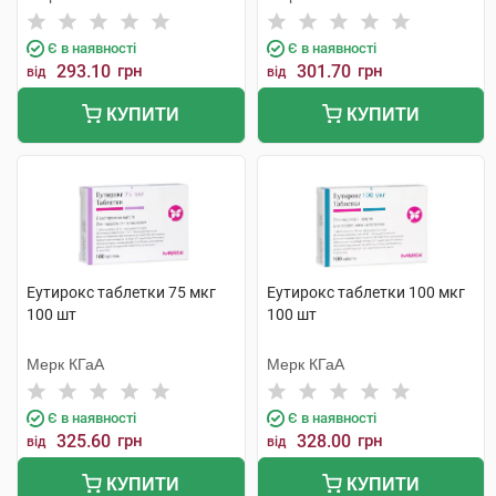
Є в наявності
Є в наявності
293.10
грн
301.70
грн
від
від
КУПИТИ
КУПИТИ
Еутирокс таблетки 75 мкг
Еутирокс таблетки 100 мкг
100 шт
100 шт
Мерк КГаА
Мерк КГаА
Є в наявності
Є в наявності
325.60
грн
328.00
грн
від
від
КУПИТИ
КУПИТИ