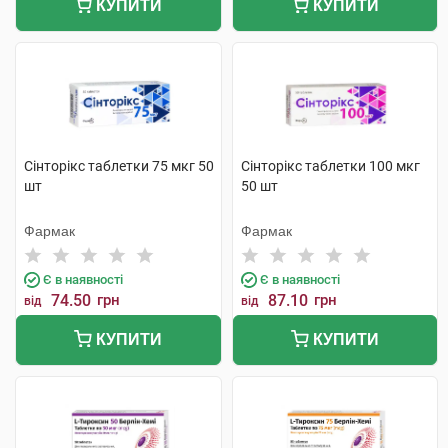
КУПИТИ
КУПИТИ
Сінторікс таблетки 75 мкг 50
Сінторікс таблетки 100 мкг
шт
50 шт
Фармак
Фармак
Є в наявності
Є в наявності
74.50
грн
87.10
грн
від
від
КУПИТИ
КУПИТИ