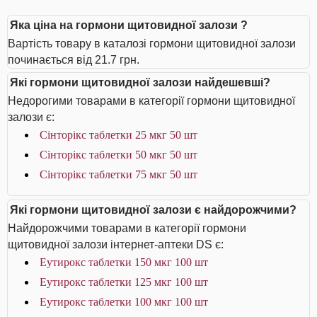
Яка ціна на гормони щитовидної залози ?
Вартість товару в каталозі гормони щитовидної залози
починається від 21.7 грн.
Які гормони щитовидної залози найдешевші?
Недорогими товарами в категорії гормони щитовидної
залози є:
Сінторікс таблетки 25 мкг 50 шт
Сінторікс таблетки 50 мкг 50 шт
Сінторікс таблетки 75 мкг 50 шт
Які гормони щитовидної залози є найдорожчими?
Найдорожчими товарами в категорії гормони
щитовидної залози інтернет-аптеки DS є:
Еутирокс таблетки 150 мкг 100 шт
Еутирокс таблетки 125 мкг 100 шт
Еутирокс таблетки 100 мкг 100 шт