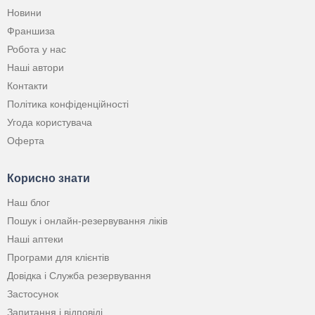
Новини
Франшиза
Робота у нас
Наші автори
Контакти
Політика конфіденційності
Угода користувача
Оферта
Корисно знати
Наш блог
Пошук і онлайн-резервування ліків
Наші аптеки
Програми для клієнтів
Довідка і Служба резервування
Застосунок
Запитання і відповіді