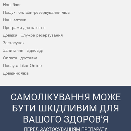
Наш блог
Пошук і онлайн-резервування ліків
Наші аптеки
Програми для клієнтів
Довідка і Служба резервування
Застосунок
Запитання і відповіді
Оплата і доставка
Послуга Likar Online
Довідник ліків
САМОЛІКУВАННЯ МОЖЕ
БУТИ ШКІДЛИВИМ ДЛЯ
ВАШОГО ЗДОРОВ’Я
ПЕРЕД ЗАСТОСУВАННЯМ ПРЕПАРАТУ