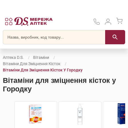
Аптека D.S.
Вітаміни
Вітаміни Для Зміцнення Кісток
Вітаміни Для Зміцнення Кісток У Городку
Вітаміни для зміцнення кісток у
Городку