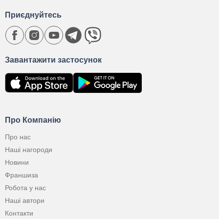
Приєднуйтесь
Завантажити застосунок
Про Компанію
Про нас
Наші нагороди
Новини
Франшиза
Робота у нас
Наші автори
Контакти