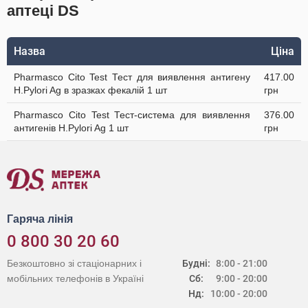
аптеці DS
Назва
Ціна
Pharmasco Cito Test Тест для виявлення антигену
417.00
Н.Pylori Ag в зразках фекалій 1 шт
грн
Pharmasco Cito Test Тест-система для виявлення
376.00
антигенів Н.Pylori Ag 1 шт
грн
Гаряча лінія
0 800 30 20 60
Безкоштовно зі стаціонарних і
Будні:
8:00 - 21:00
мобільних телефонів в Україні
Сб:
9:00 - 20:00
Нд:
10:00 - 20:00