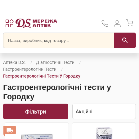
Аптека D.S.
Діагностичні Тести
Гастроентерологічні Тести
Гастроентерологічні Тести У Городку
Гастроентерологічні тести у
Городку
Фільтри