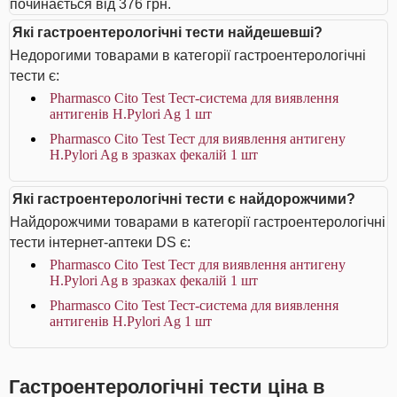
починається від 376 грн.
Які гастроентерологічні тести найдешевші?
Недорогими товарами в категорії гастроентерологічні
тести є:
Pharmasco Cito Test Тест-система для виявлення
антигенів Н.Pylori Ag 1 шт
Pharmasco Cito Test Тест для виявлення антигену
Н.Pylori Ag в зразках фекалій 1 шт
Які гастроентерологічні тести є найдорожчими?
Найдорожчими товарами в категорії гастроентерологічні
тести інтернет-аптеки DS є:
Pharmasco Cito Test Тест для виявлення антигену
Н.Pylori Ag в зразках фекалій 1 шт
Pharmasco Cito Test Тест-система для виявлення
антигенів Н.Pylori Ag 1 шт
Гастроентерологічні тести ціна в