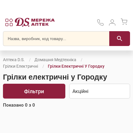
Аптека D.S.
Домашня Медтехніка
Грілки Електричні
Грілки Електричні У Городку
Грілки електричні у Городку
Фільтри
Показано
0
з
0