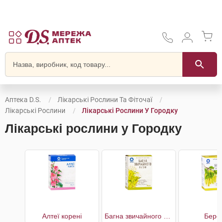
Аптека D.S.
Лікарські Рослини Та Фіточаї
Лікарські Рослини
Лікарські Рослини У Городку
Лікарські рослини у Городку
Алтеї корені
Багна звичайного пагони
Бере