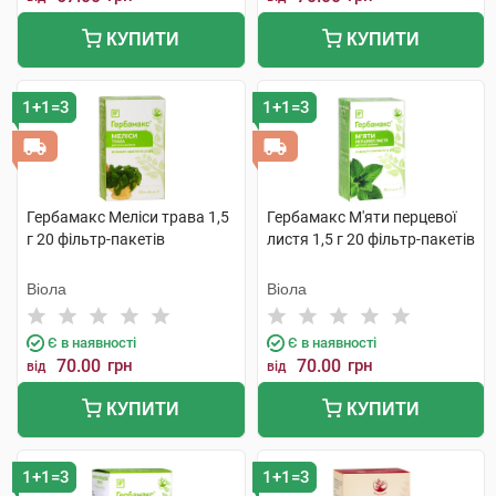
КУПИТИ
КУПИТИ
1+1=3
1+1=3
Гербамакс Меліси трава 1,5
Гербамакс М'яти перцевої
г 20 фільтр-пакетів
листя 1,5 г 20 фільтр-пакетів
Віола
Віола
Є в наявності
Є в наявності
70.00
грн
70.00
грн
від
від
КУПИТИ
КУПИТИ
1+1=3
1+1=3