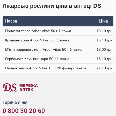
Лікарські рослини ціна в аптеці DS
Назва
Ціна
Причепи трава Arbor Vitae 50 г 1 пачка
16.10 грн
Крушини кора Arbor Vitae 50 г 1 пачка
16.40 грн
М'яти перцевої листя Arbor Vitae 50 г 1 пачка
18.00 грн
Гербамакс Крушини кора 50 г 1 пачка
18.10 грн
Нагідок квітки Arbor Vitae 1,5 г 20 фільтр-пакетів
21.10 грн
Гаряча лінія
0 800 30 20 60