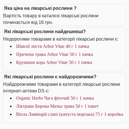
Яка ціна на лікарські рослини ?
Вартість товару в каталозі лікарські рослини
починається від 16 грн.
Які лікарські рослини найдешевші?
Недорогими товарами в категорії лікарські рослини є:
Шавлії листя Arbor Vitae 40 г 1 пачка
Причепи трава Arbor Vitae 50 г 1 пачка
Крушини кора Arbor Vitae 50 г 1 пачка
Які лікарські рослини є найдорожчими?
Найдорожчими товарами в категорії лікарські рослини
інтернет-аптеки DS є:
Organic Herbs Чага фіточай 50 г 1 пачка
Ліктрави Борова Матка трава 50 г 1 пакет
Віола Ламінарії слані (капуста морська) 75 г 1 коробка