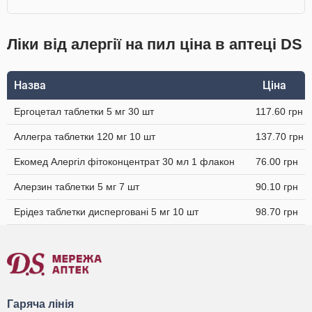
Ліки від алергії на пил ціна в аптеці DS
Назва
Ціна
Ергоцетал таблетки 5 мг 30 шт
117.60 грн
Аллегра таблетки 120 мг 10 шт
137.70 грн
Екомед Алергіл фітоконцентрат 30 мл 1 флакон
76.00 грн
Алерзин таблетки 5 мг 7 шт
90.10 грн
Ерідез таблетки дисперговані 5 мг 10 шт
98.70 грн
Гаряча лінія