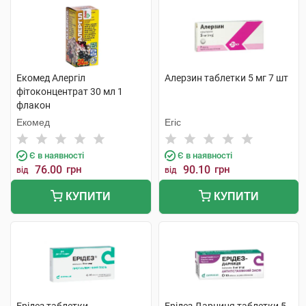
Екомед Алергіл
Алерзин таблетки 5 мг 7 шт
фітоконцентрат 30 мл 1
флакон
Екомед
Егіс
Є в наявності
Є в наявності
76.00
грн
90.10
грн
від
від
КУПИТИ
КУПИТИ