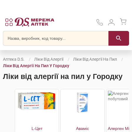
Аптека D.S.
Ліки Від Алергії
Ліки Від Алергії На Пил
Ліки Від Алергії На Пил У Городку
Ліки від алергії на пил у Городку
L-Цет
Аваміс