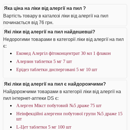
Яка ціна на ліки від алергії на пил ?
Вартість товару в каталозі ліки від алергії на пил
починається від 76 грн.
Які ліки від алергії на пил найдешевші?
Недорогими товарами в категорії ліки від алергії на пил
є:
Екомед Алергіл фітоконцентрат 30 мл 1 флакон
Алерзин таблетки 5 мг 7 шт
Ерідез таблетки дисперговані 5 мг 10 шт
Які ліки від алергії на пил є найдорожчими?
Найдорожчими товарами в категорії ліки від алергії на
пил інтернет-аптеки DS є:
Алерген Мікст побутовий №5 драже 75 шт
Неінфекційні алергени побутової групи №5 драже 15
шт
L-Цет таблетки 5 мг 100 шт