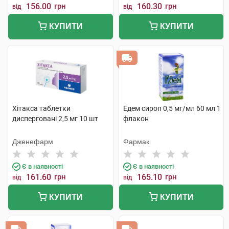
156.00
грн
160.30
грн
від
від
КУПИТИ
КУПИТИ
Хітакса таблетки
Едем сироп 0,5 мг/мл 60 мл 1
дисперговані 2,5 мг 10 шт
флакон
Дженефарм
Фармак
Є в наявності
Є в наявності
161.60
грн
165.10
грн
від
від
КУПИТИ
КУПИТИ