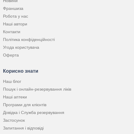
Новини
Франшиза
Робота у нас
Наші автори
Контакти
Політика конфіденційності
Угода користувача
Оферта
Корисно знати
Наш блог
Пошук і онлайн-резервування ліків
Наші аптеки
Програми для клієнтів
Довідка і Служба резервування
Застосунок
Запитання і відповіді