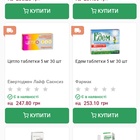
КУПИТИ
КУПИТИ
Цетло таблетки 5 мг 30 шт
Едем таблетки 5 мг 30 шт
Евертоджен Лайф Саєнсиз
Фармак
Є в наявності
Є в наявності
247.80
грн
253.10
грн
від
від
КУПИТИ
КУПИТИ