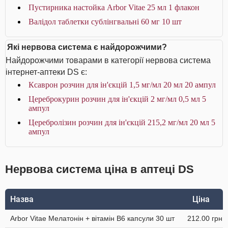
Пустирника настойка Arbor Vitae 25 мл 1 флакон
Валідол таблетки сублінгвальні 60 мг 10 шт
Які нервова система є найдорожчими?
Найдорожчими товарами в категорії нервова система
інтернет-аптеки DS є:
Ксаврон розчин для ін'єкцій 1,5 мг/мл 20 мл 20 ампул
Цереброкурин розчин для ін'єкцій 2 мг/мл 0,5 мл 5
ампул
Церебролізин розчин для ін'єкцій 215,2 мг/мл 20 мл 5
ампул
Нервова система ціна в аптеці DS
Назва
Ціна
Arbor Vitae Мелатонін + вітамін В6 капсули 30 шт
212.00 грн