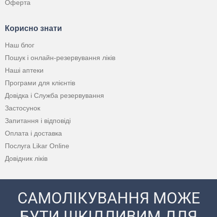
Оферта
Корисно знати
Наш блог
Пошук і онлайн-резервування ліків
Наші аптеки
Програми для клієнтів
Довідка і Служба резервування
Застосунок
Запитання і відповіді
Оплата і доставка
Послуга Likar Online
Довідник ліків
САМОЛІКУВАННЯ МОЖЕ
БУТИ ШКІДЛИВИМ ДЛЯ