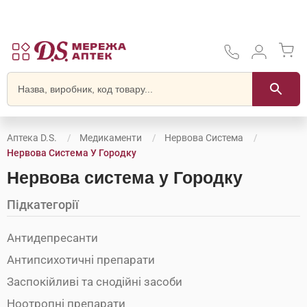
Аптека D.S.
Медикаменти
Нервова Система
Нервова Система У Городку
Нервова система у Городку
Підкатегорії
Антидепресанти
Антипсихотичні препарати
Заспокійливі та снодійні засоби
Ноотропні препарати