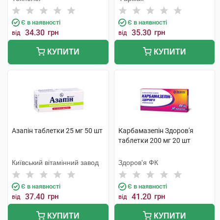
Є в наявності
Є в наявності
34.30
грн
35.30
грн
від
від
КУПИТИ
КУПИТИ
Азапін таблетки 25 мг 50 шт
Карбамазепін Здоров'я
таблетки 200 мг 20 шт
Київський вітамінний завод
Здоров'я ФК
Є в наявності
Є в наявності
37.40
грн
41.20
грн
від
від
КУПИТИ
КУПИТИ