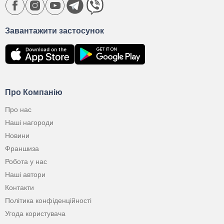
Завантажити застосунок
Про Компанію
Про нас
Наші нагороди
Новини
Франшиза
Робота у нас
Наші автори
Контакти
Політика конфіденційності
Угода користувача