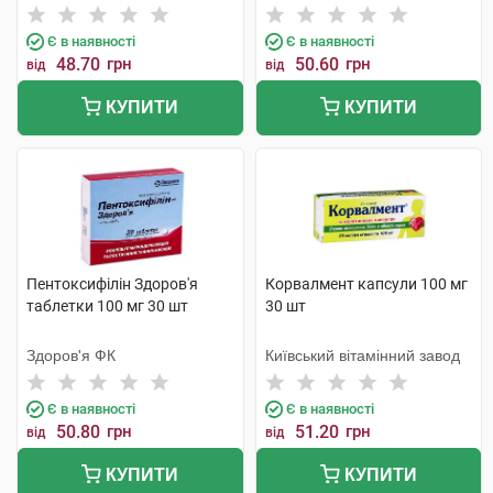
Є в наявності
Є в наявності
48.70
грн
50.60
грн
від
від
КУПИТИ
КУПИТИ
Пентоксифілін Здоров'я
Корвалмент капсули 100 мг
таблетки 100 мг 30 шт
30 шт
Здоров'я ФК
Київський вітамінний завод
Є в наявності
Є в наявності
50.80
грн
51.20
грн
від
від
КУПИТИ
КУПИТИ