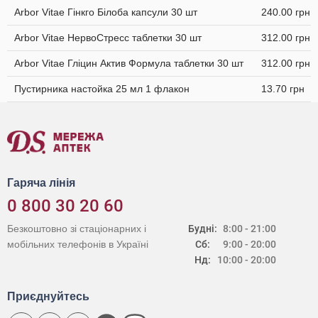
Arbor Vitae Гінкго Білоба капсули 30 шт
240.00 грн
Arbor Vitae НервоСтресс таблетки 30 шт
312.00 грн
Arbor Vitae Гліцин Актив Формула таблетки 30 шт
312.00 грн
Пустирника настойка 25 мл 1 флакон
13.70 грн
Гаряча лінія
0 800 30 20 60
Безкоштовно зі стаціонарних і
Будні:
8:00 - 21:00
мобільних телефонів в Україні
Сб:
9:00 - 20:00
Нд:
10:00 - 20:00
Приєднуйтесь