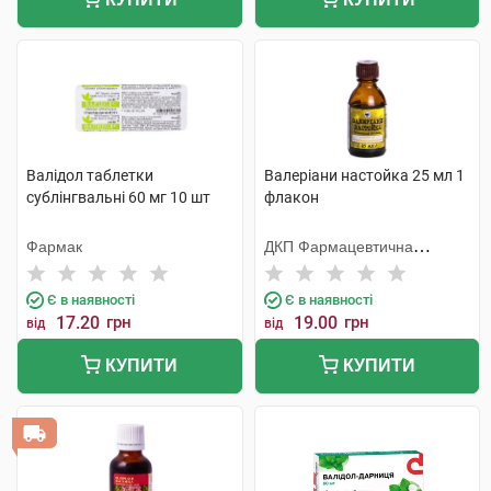
Валідол таблетки
Валеріани настойка 25 мл 1
сублінгвальні 60 мг 10 шт
флакон
Фармак
ДКП Фармацевтична
фабрика
Є в наявності
Є в наявності
17.20
грн
19.00
грн
від
від
КУПИТИ
КУПИТИ