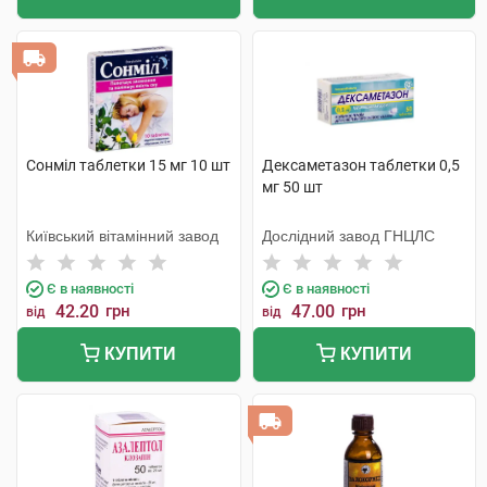
Сонміл таблетки 15 мг 10 шт
Дексаметазон таблетки 0,5
мг 50 шт
Київський вітамінний завод
Дослідний завод ГНЦЛС
Є в наявності
Є в наявності
42.20
грн
47.00
грн
від
від
КУПИТИ
КУПИТИ