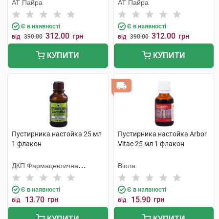
АТ Пайра
АТ Пайра
Є в наявності
Є в наявності
312.00
312.00
грн
грн
від
390.00
від
390.00
КУПИТИ
КУПИТИ
Пустирника настойка 25 мл
Пустирника настойка Arbor
1 флакон
Vitae 25 мл 1 флакон
ДКП Фармацевтична
Віола
фабрика
Є в наявності
Є в наявності
13.70
грн
15.90
грн
від
від
КУПИТИ
КУПИТИ