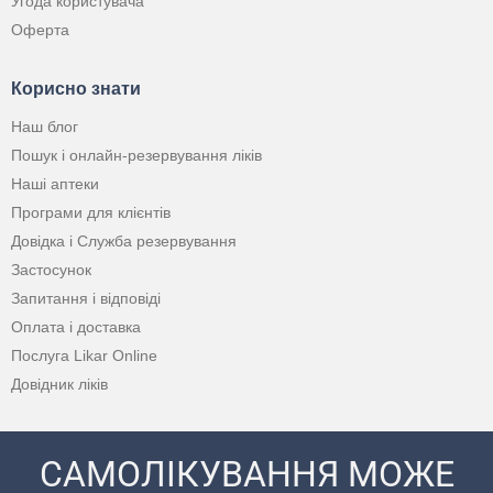
Угода користувача
Оферта
Корисно знати
Наш блог
Пошук і онлайн-резервування ліків
Наші аптеки
Програми для клієнтів
Довідка і Служба резервування
Застосунок
Запитання і відповіді
Оплата і доставка
Послуга Likar Online
Довідник ліків
САМОЛІКУВАННЯ МОЖЕ