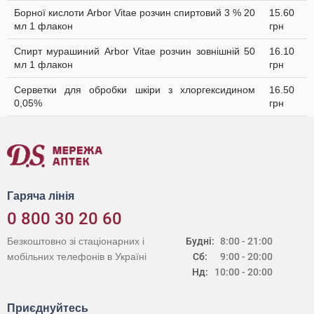
Борної кислоти Arbor Vitae розчин спиртовий 3 % 20
15.60
мл 1 флакон
грн
Спирт мурашиний Arbor Vitae розчин зовнішній 50
16.10
мл 1 флакон
грн
Серветки для обробки шкіри з хлоргексидином
16.50
0,05%
грн
Гаряча лінія
0 800 30 20 60
Безкоштовно зі стаціонарних і
Будні:
8:00 - 21:00
мобільних телефонів в Україні
Сб:
9:00 - 20:00
Нд:
10:00 - 20:00
Приєднуйтесь