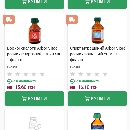
КУПИТИ
КУПИТИ
Борної кислоти Arbor Vitae
Спирт мурашиний Arbor Vitae
розчин спиртовий 3 % 20 мл
розчин зовнішній 50 мл 1
1 флакон
флакон
Віола
Віола
Є в наявності
Є в наявності
15.60
грн
16.10
грн
від
від
КУПИТИ
КУПИТИ