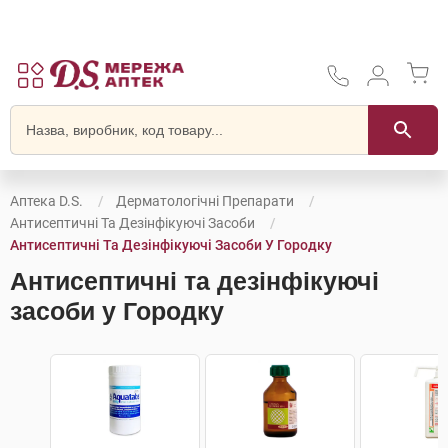
Аптека D.S.
Дерматологічні Препарати
Антисептичні Та Дезінфікуючі Засоби
Антисептичні Та Дезінфікуючі Засоби У Городку
Антисептичні та дезінфікуючі
засоби у Городку