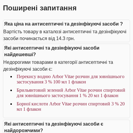
Поширені запитання
Яка ціна на антисептичні та дезінфікуючі засоби ?
Вартість товару в каталозі антисептичні та дезінфікуючі
засоби починається від 14.3 грн.
Які антисептичні та дезінфікуючі засоби
найдешевші?
Недорогими товарами в категорії антисептичні та
дезінфікуючі засоби є:
Перекису водню Arbor Vitae розчин для зовнішнього
застосування 3 % 100 мл 1 флакон
Брильянтовий зелений Arbor Vitae розчин спиртовий
для зовнішнього застосування 1 % 20 мл 1 флакон
Борної кислоти Arbor Vitae розчин спиртовий 3 % 20
мл 1 флакон
Які антисептичні та дезінфікуючі засоби є
найдорожчими?