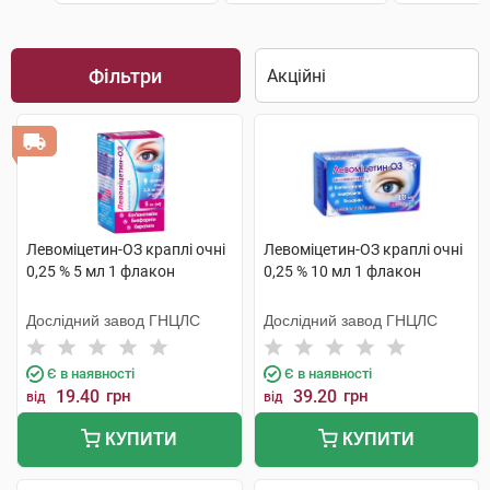
Фільтри
Левоміцетин-ОЗ краплі очні
Левоміцетин-ОЗ краплі очні
0,25 % 5 мл 1 флакон
0,25 % 10 мл 1 флакон
Дослідний завод ГНЦЛС
Дослідний завод ГНЦЛС
Є в наявності
Є в наявності
19.40
грн
39.20
грн
від
від
КУПИТИ
КУПИТИ