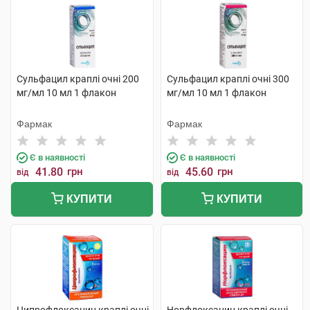
Сульфацил краплі очні 200
Сульфацил краплі очні 300
мг/мл 10 мл 1 флакон
мг/мл 10 мл 1 флакон
Фармак
Фармак
Є в наявності
Є в наявності
41.80
грн
45.60
грн
від
від
КУПИТИ
КУПИТИ