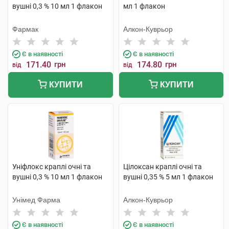
вушні 0,3 % 10 мл 1 флакон
мл 1 флакон
Фармак
Алкон-Куврьор
Є в наявності
Є в наявності
171.40
грн
174.80
грн
від
від
КУПИТИ
КУПИТИ
Уніфлокс краплі очні та
Цілоксан краплі очні та
вушні 0,3 % 10 мл 1 флакон
вушні 0,35 % 5 мл 1 флакон
Унімед Фарма
Алкон-Куврьор
Є в наявності
Є в наявності