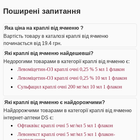
Поширені запитання
Яка ціна на краплі від ячменю ?
Вартість товару в каталозі краплі від ячменю
починається від 19.4 грн.
Які краплі від ячменю найдешевші?
Недорогими товарами в категорії краплі від ячменю є:
Левоміцетин-ОЗ краплі очні 0,25 % 5 мл 1 флакон
Левоміцетин-ОЗ краплі очні 0,25 % 10 мл 1 флакон
Сульфацил краплі очні 200 мг/мл 10 мл 1 флакон
Які краплі від ячменю є найдорожчими?
Найдорожчими товарами в категорії краплі від ячменю
інтернет-аптеки DS є:
Офтаквікс краплі очні 5 мг/мл 5 мл 1 флакон
Левонекст краплі очні 5 мг/мл 5 мл 1 флакон-
крапельниця