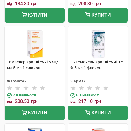
184.30
грн
208.30
грн
від
від
КУПИТИ
КУПИТИ
Тамвелер краплі очні 5 мг/
Цитомоксан краплі очні 0,5
мл 5 мл 1 флакон
% 5 мл 1 флакон
Фарматен
Фармак
Є в наявності
Є в наявності
208.50
грн
217.10
грн
від
від
КУПИТИ
КУПИТИ