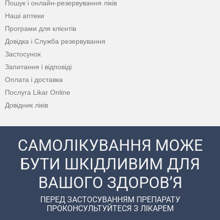
Пошук і онлайн-резервування ліків
Наші аптеки
Програми для клієнтів
Довідка і Служба резервування
Застосунок
Запитання і відповіді
Оплата і доставка
Послуга Likar Online
Довідник ліків
САМОЛІКУВАННЯ МОЖЕ
БУТИ ШКІДЛИВИМ ДЛЯ
ВАШОГО ЗДОРОВ’Я
ПЕРЕД ЗАСТОСУВАННЯМ ПРЕПАРАТУ
ПРОКОНСУЛЬТУЙТЕСЯ З ЛІКАРЕМ