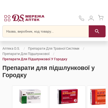
Аптека D.S.
Препарати Для Травної Системи
Препарати Для Підшлункової
Препарати Для Підшлункової У Городку
Препарати для підшлункової у
Городку