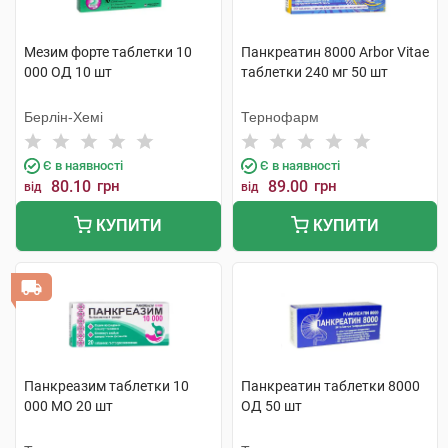
Мезим форте таблетки 10
Панкреатин 8000 Arbor Vitae
000 ОД 10 шт
таблетки 240 мг 50 шт
Берлін-Хемі
Тернофарм
Є в наявності
Є в наявності
80.10
грн
89.00
грн
від
від
КУПИТИ
КУПИТИ
Панкреазим таблетки 10
Панкреатин таблетки 8000
000 МО 20 шт
ОД 50 шт