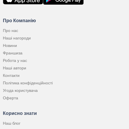
Про Компанію
Про нас
Наші нагороди
Новини
Франшиза
Робота у нас
Наші автори
Контакти
Політика конфіденційності
Угода користувача
Оферта
Корисно знати
Наш блог