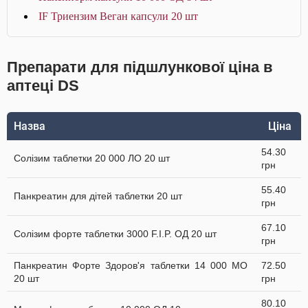
IF Триензим Веган капсули 20 шт
Препарати для підшлункової ціна в
аптеці DS
Назва
Ціна
54.30
Солізим таблетки 20 000 ЛО 20 шт
грн
55.40
Панкреатин для дітей таблетки 20 шт
грн
67.10
Солізим форте таблетки 3000 F.I.P. ОД 20 шт
грн
Панкреатин Форте Здоров'я таблетки 14 000 МО
72.50
20 шт
грн
80.10