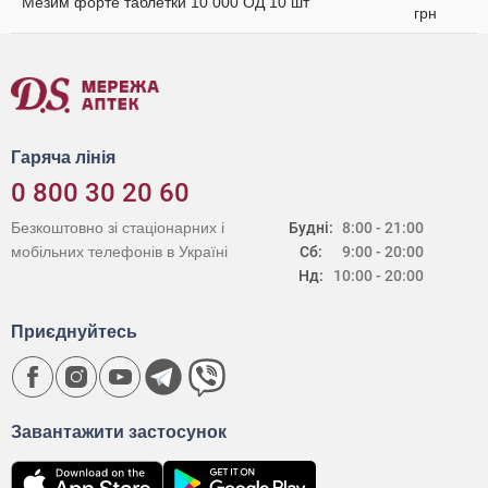
Мезим форте таблетки 10 000 ОД 10 шт
грн
Гаряча лінія
0 800 30 20 60
Безкоштовно зі стаціонарних і
Будні:
8:00 - 21:00
мобільних телефонів в Україні
Сб:
9:00 - 20:00
Нд:
10:00 - 20:00
Приєднуйтесь
Завантажити застосунок