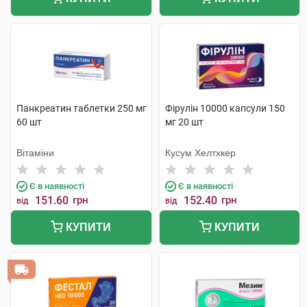
Панкреатин таблетки 250 мг
Фірулін 10000 капсули 150
60 шт
мг 20 шт
Вітаміни
Кусум Хелтхкер
Є в наявності
Є в наявності
151.60
грн
152.40
грн
від
від
КУПИТИ
КУПИТИ