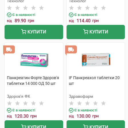
Технолог
Технолог
Є в наявності
Є в наявності
89.90
грн
114.40
грн
від
від
КУПИТИ
КУПИТИ
Панкреатин Форте Здоров'я
IF Панкреахол таблетки 20
таблетки 14 000 ОД 50 шт
шт
Здоров'я ФК
Здравофарм
Є в наявності
Є в наявності
120.30
грн
130.00
грн
від
від
КУПИТИ
КУПИТИ