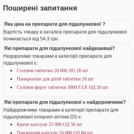
Поширені запитання
Яка ціна на препарати для підшлункової ?
Вартість товару в каталозі препарати для підшлункової
починається від 54.3 грн.
Які препарати для підшлункової найдешевші?
Недорогими товарами в категорії препарати для
підшлункової є:
Солізим таблетки 20 000 ЛО 20 шт
Панкреатин для дітей таблетки 20 шт
Солізим форте таблетки 3000 F.I.P. ОД 20 шт
Які препарати для підшлункової є найдорожчими?
Найдорожчими товарами в категорії препарати для
підшлункової інтернет-аптеки DS є:
Креон капсули 25 000 ОД 50 шт
Панзинорм капсули 10 000 ОД 84 шт