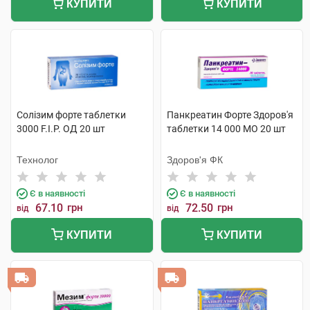
КУПИТИ
КУПИТИ
Солізим форте таблетки
Панкреатин Форте Здоров'я
3000 F.I.P. ОД 20 шт
таблетки 14 000 МО 20 шт
Технолог
Здоров'я ФК
Є в наявності
Є в наявності
67.10
грн
72.50
грн
від
від
КУПИТИ
КУПИТИ