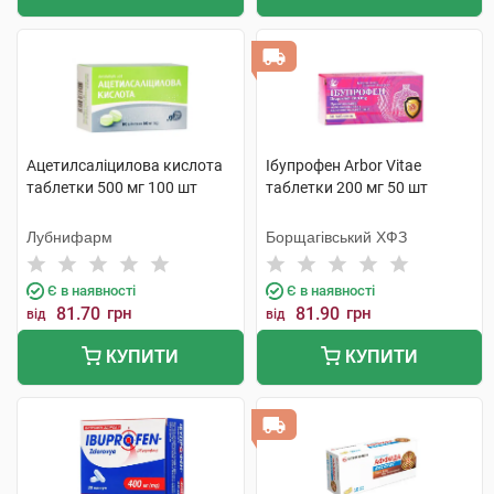
Ацетилсаліцилова кислота
Ібупрофен Arbor Vitae
таблетки 500 мг 100 шт
таблетки 200 мг 50 шт
Лубнифарм
Борщагівський ХФЗ
Є в наявності
Є в наявності
81.70
грн
81.90
грн
від
від
КУПИТИ
КУПИТИ