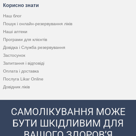
Корисно знати
Наш блог
Пошук і онлайн-резервування ліків
Наші аптеки
Програми для клієнтів
Довідка і Служба резервування
Застосунок
Запитання і відповіді
Оплата і доставка
Послуга Likar Online
Довідник ліків
САМОЛІКУВАННЯ МОЖЕ
БУТИ ШКІДЛИВИМ ДЛЯ
ВАШОГО ЗДОРОВ’Я