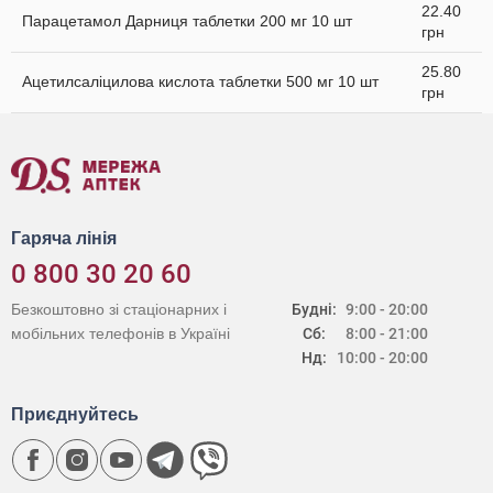
22.40
Парацетамол Дарниця таблетки 200 мг 10 шт
грн
25.80
Ацетилсаліцилова кислота таблетки 500 мг 10 шт
грн
Гаряча лінія
0 800 30 20 60
Безкоштовно зі стаціонарних і
Будні:
9:00 - 20:00
мобільних телефонів в Україні
Сб:
8:00 - 21:00
Нд:
10:00 - 20:00
Приєднуйтесь