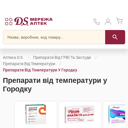
Аптека D.S.
Препарати Від ГРВІ Та Застуди
Препарати Від Температури
Препарати Від Температури У Городку
Препарати від температури у
Городку