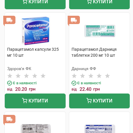
КУПИТИ
КУПИТИ
Парацетамол капсули 325
Парацетамол Дарниця
мг 10 шт
таблетки 200 мг 10 шт
Здоров'я ФК
Дарниця ФФ
Є в наявності
Є в наявності
20.20
грн
22.40
грн
від
від
КУПИТИ
КУПИТИ