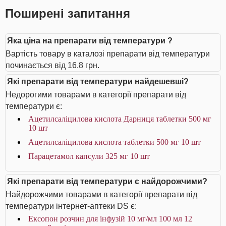
Поширені запитання
Яка ціна на препарати від температури ?
Вартість товару в каталозі препарати від температури
починається від 16.8 грн.
Які препарати від температури найдешевші?
Недорогими товарами в категорії препарати від
температури є:
Ацетилсаліцилова кислота Дарниця таблетки 500 мг
10 шт
Ацетилсаліцилова кислота таблетки 500 мг 10 шт
Парацетамол капсули 325 мг 10 шт
Які препарати від температури є найдорожчими?
Найдорожчими товарами в категорії препарати від
температури інтернет-аптеки DS є:
Ексопон розчин для інфузій 10 мг/мл 100 мл 12