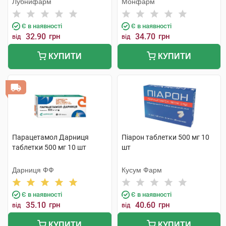
Лубнифарм
Монфарм
Є в наявності
Є в наявності
32.90
грн
34.70
грн
від
від
КУПИТИ
КУПИТИ
Парацетамол Дарниця
Піарон таблетки 500 мг 10
таблетки 500 мг 10 шт
шт
Дарниця ФФ
Кусум Фарм
Є в наявності
Є в наявності
35.10
грн
40.60
грн
від
від
КУПИТИ
КУПИТИ