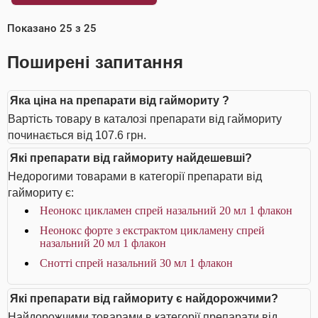
Показано
25
з
25
Поширені запитання
Яка ціна на препарати від гаймориту ?
Вартість товару в каталозі препарати від гаймориту
починається від 107.6 грн.
Які препарати від гаймориту найдешевші?
Недорогими товарами в категорії препарати від
гаймориту є:
Неонокс цикламен спрей назальний 20 мл 1 флакон
Неонокс форте з екстрактом цикламену спрей
назальний 20 мл 1 флакон
Снотті спрей назальний 30 мл 1 флакон
Які препарати від гаймориту є найдорожчими?
Найдорожчими товарами в категорії препарати від