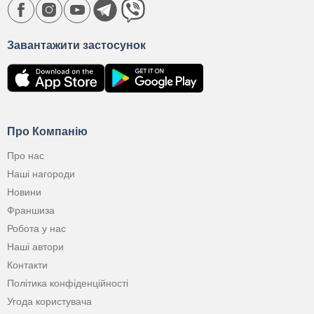
Завантажити застосунок
Про Компанію
Про нас
Наші нагороди
Новини
Франшиза
Робота у нас
Наші автори
Контакти
Політика конфіденційності
Угода користувача