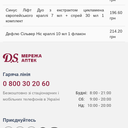
Синус Ліфт Дуо з екстрактом цикламена
196.60
європейського краплі 7 мл + спрей 30 мл 1
грн
комплект
214.20
Дефлю Сільвер Ніс краплі 10 мл 1 флакон
грн
Гаряча лінія
0 800 30 20 60
Безкоштовно зі стаціонарних і
Будні:
8:00 - 21:00
мобільних телефонів в Україні
Сб:
9:00 - 20:00
Нд:
10:00 - 20:00
Приєднуйтесь