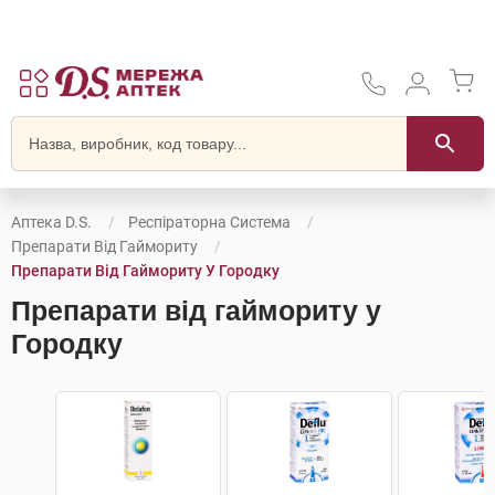
Аптека D.S.
Респіраторна Система
Препарати Від Гаймориту
Препарати Від Гаймориту У Городку
Препарати від гаймориту у
Городку