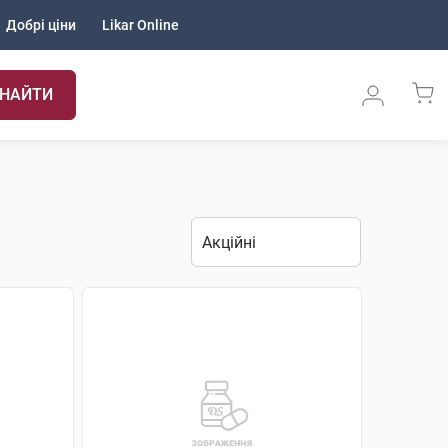
Добрі ціни
Likar Online
НАЙТИ